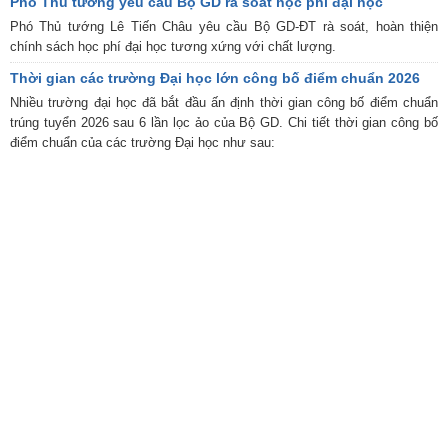
Phó Thủ tướng yêu cầu Bộ GD rà soát học phí đại học
Phó Thủ tướng Lê Tiến Châu yêu cầu Bộ GD-ĐT rà soát, hoàn thiện
chính sách học phí đại học tương xứng với chất lượng.
Thời gian các trường Đại học lớn công bố điểm chuẩn 2026
Nhiều trường đại học đã bắt đầu ấn định thời gian công bố điểm chuẩn
trúng tuyển 2026 sau 6 lần lọc ảo của Bộ GD. Chi tiết thời gian công bố
điểm chuẩn của các trường Đại học như sau: