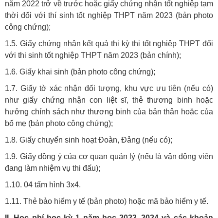
năm 2022 trở về trước hoặc giấy chứng nhận tốt nghiệp tạm
thời đối với thí sinh tốt nghiệp THPT năm 2023 (bản photo
công chứng);
1.5. Giấy chứng nhận kết quả thi kỳ thi tốt nghiệp THPT đối
với thi sinh tốt nghiệp THPT năm 2023 (bản chính);
1.6. Giấy khai sinh (bản photo công chứng);
1.7. Giấy tờ xác nhận đối tượng, khu vực ưu tiên (nếu có)
như giấy chứng nhận con liệt sĩ, thẻ thương binh hoặc
hưởng chính sách như thương binh của bản thân hoặc của
bố mẹ (bản photo công chứng);
1.8. Giấy chuyển sinh hoạt Đoàn, Đảng (nếu có);
1.9. Giấy đồng ý của cơ quan quản lý (nếu là vận động viên
đang làm nhiệm vụ thi đấu);
1.10. 04 tấm hình 3x4.
1.11. Thẻ bảo hiểm y tế (bản photo) hoặc mã bảo hiểm y tế.
II. Học phí học kỳ 1 năm học 2023–2024 và các khoản