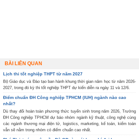
BÀI LIÊN QUAN
Lịch thi tốt nghiệp THPT từ năm 2027
Bộ Giáo dục và Đào tạo ban hành khung thời gian năm học từ năm 2026-
2027, trong đó kỳ thi tốt nghiệp THPT dự kiến diễn ra ngày 11 và 12/6.
Điểm chuẩn ĐH Công nghiệp TPHCM (IUH) ngành nào cao
nhất?
Dù thay đổi hoàn toàn phương thức tuyển sinh trong năm 2026, Trường
ĐH Công nghiệp TPHCM dự báo nhóm ngành kỹ thuật, công nghệ cùng
các ngành thương mại điện tử, logistics, marketing, kế toán, kiểm toán
vẫn sẽ nằm trong nhóm có điểm chuẩn cao nhất.