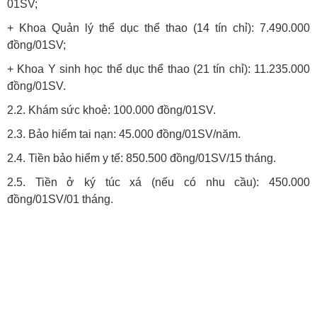
01SV;
+ Khoa Quản lý thể dục thể thao (14 tín chỉ): 7.490.000
đồng/01SV;
+ Khoa Y sinh học thể dục thể thao (21 tín chỉ): 11.235.000
đồng/01SV.
2.2. Khám sức khoẻ: 100.000 đồng/01SV.
2.3. Bảo hiểm tai nạn: 45.000 đồng/01SV/năm.
2.4. Tiền bảo hiểm y tế: 850.500 đồng/01SV/15 tháng.
2.5. Tiền ở ký túc xá (nếu có nhu cầu): 450.000
đồng/01SV/01 tháng.