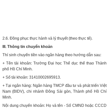
2.6. Đồng phục thực hành và lý thuyết (theo thực tế).
III. Thông tin chuyển khoản
Thí sinh chuyển tiền vào ngân hàng theo hướng dẫn sau:
+ Tên tài khoản: Trường Đại học Thể dục thể thao Thành
phố Hồ Chí Minh.
+ Số tài khoản: 31410002695913.
+ Tại ngân hàng: Ngân hàng TMCP đầu tư và phát triển Việt
Nam (BIDV), chi nhánh Đông Sài gòn, Thành phố Hồ Chí
Minh.
Nội dung chuyển khoản: Họ và tên - Số CMND hoặc CCCD