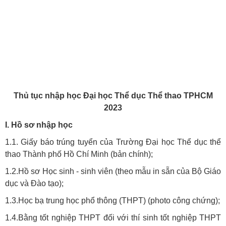
Thủ tục nhập học Đại học Thể dục Thể thao TPHCM
2023
I. Hồ sơ nhập học
1.1. Giấy báo trúng tuyển của Trường Đại học Thể dục thể
thao Thành phố Hồ Chí Minh (bản chính);
1.2.Hồ sơ Học sinh - sinh viên (theo mẫu in sẵn của Bộ Giáo
dục và Đào tạo);
1.3.Học bạ trung học phổ thông (THPT) (photo công chứng);
1.4.Bằng tốt nghiệp THPT đối với thí sinh tốt nghiệp THPT