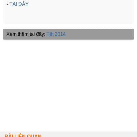
-
TẠI ĐÂY
Xem thêm tại đây:
Tết 2014
BÀI LIÊN QUAN