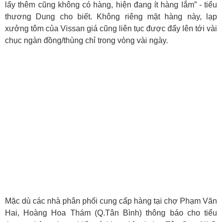
lấy thêm cũng không có hàng, hiện đang ít hàng lắm” - tiểu
thương Dung cho biết. Không riêng mặt hàng này, lạp
xưởng tôm của Vissan giá cũng liên tục được đẩy lên tới vài
chục ngàn đồng/thùng chỉ trong vòng vài ngày.
Mặc dù các nhà phân phối cung cấp hàng tại chợ Phạm Văn
Hai, Hoàng Hoa Thám (Q.Tân Bình) thông báo cho tiểu