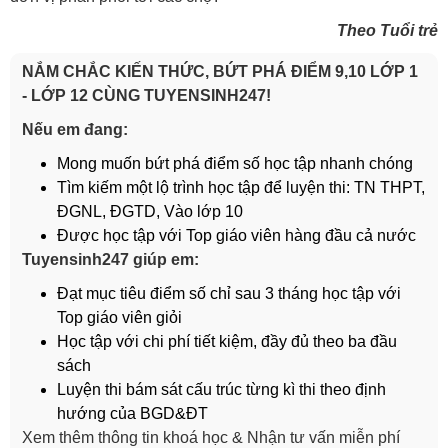
Theo Tuổi trẻ
NẮM CHẮC KIẾN THỨC, BỨT PHÁ ĐIỂM 9,10 LỚP 1
- LỚP 12 CÙNG TUYENSINH247!
Nếu em đang:
Mong muốn bứt phá điểm số học tập nhanh chóng
Tìm kiếm một lộ trình học tập để luyện thi: TN THPT,
ĐGNL, ĐGTD, Vào lớp 10
Được học tập với Top giáo viên hàng đầu cả nước
Tuyensinh247 giúp em:
Đạt mục tiêu điểm số chỉ sau 3 tháng học tập với
Top giáo viên giỏi
Học tập với chi phí tiết kiệm, đầy đủ theo ba đầu
sách
Luyện thi bám sát cấu trúc từng kì thi theo định
hướng của BGD&ĐT
Xem thêm thông tin khoá học & Nhận tư vấn miễn phí