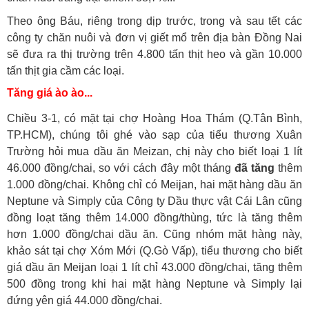
Theo ông Báu, riêng trong dịp trước, trong và sau tết các
công ty chăn nuôi và đơn vị giết mổ trên địa bàn Đồng Nai
sẽ đưa ra thị trường trên 4.800 tấn thịt heo và gần 10.000
tấn thịt gia cầm các loại.
Tăng giá ào ào...
Chiều 3-1, có mặt tại chợ Hoàng Hoa Thám (Q.Tân Bình,
TP.HCM), chúng tôi ghé vào sạp của tiểu thương Xuân
Trường hỏi mua dầu ăn Meizan, chị này cho biết loại 1 lít
46.000 đồng/chai, so với cách đây một tháng
đã tăng
thêm
1.000 đồng/chai. Không chỉ có Meijan, hai mặt hàng dầu ăn
Neptune và Simply của Công ty Dầu thực vật Cái Lân cũng
đồng loạt tăng thêm 14.000 đồng/thùng, tức là tăng thêm
hơn 1.000 đồng/chai dầu ăn. Cũng nhóm mặt hàng này,
khảo sát tại chợ Xóm Mới (Q.Gò Vấp), tiểu thương cho biết
giá dầu ăn Meijan loại 1 lít chỉ 43.000 đồng/chai, tăng thêm
500 đồng trong khi hai mặt hàng Neptune và Simply lại
đứng yên giá 44.000 đồng/chai.