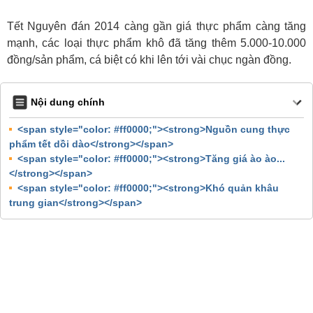
Tết Nguyên đán 2014 càng gần giá thực phẩm càng tăng
mạnh, các loại thực phẩm khô đã tăng thêm 5.000-10.000
đồng/sản phẩm, cá biệt có khi lên tới vài chục ngàn đồng.
Nội dung chính
<span style="color: #ff0000;"><strong>Nguồn cung thực
phẩm tết dồi dào</strong></span>
<span style="color: #ff0000;"><strong>Tăng giá ào ào...
</strong></span>
<span style="color: #ff0000;"><strong>Khó quản khâu
trung gian</strong></span>