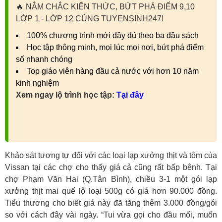
🔥
NẮM CHẮC KIẾN THỨC, BỨT PHÁ ĐIỂM 9,10
LỚP 1 - LỚP 12 CÙNG TUYENSINH247!
100% chương trình mới đầy đủ theo ba đầu sách
Học tập thông minh, mọi lúc mọi nơi, bứt phá điểm
số nhanh chóng
Top giáo viên hàng đầu cả nước với hơn 10 năm
kinh nghiệm
Xem ngay lộ trình học tập:
Tại đây
Khảo sát tương tự đối với các loại lạp xưởng thịt và tôm của
Vissan tại các chợ cho thấy giá cả cũng rất bấp bênh. Tại
chợ Phạm Văn Hai (Q.Tân Bình), chiều 3-1 một gói lạp
xưởng thịt mai quế lộ loại 500g có giá hơn 90.000 đồng.
Tiểu thương cho biết giá này đã tăng thêm 3.000 đồng/gói
so với cách đây vài ngày. “Tui vừa gọi cho đầu mối, muốn