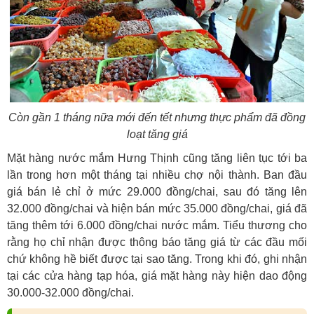
Còn gần 1 tháng nữa mới đến tết nhưng thực phẩm đã đồng
loạt tăng giá
Mặt hàng nước mắm Hưng Thịnh cũng tăng liên tục tới ba
lần trong hơn một tháng tại nhiều chợ nội thành. Ban đầu
giá bán lẻ chỉ ở mức 29.000 đồng/chai, sau đó tăng lên
32.000 đồng/chai và hiện bán mức 35.000 đồng/chai, giá đã
tăng thêm tới 6.000 đồng/chai nước mắm. Tiểu thương cho
rằng họ chỉ nhận được thông báo tăng giá từ các đầu mối
chứ không hề biết được tại sao tăng. Trong khi đó, ghi nhận
tại các cửa hàng tạp hóa, giá mặt hàng này hiện dao động
30.000-32.000 đồng/chai.