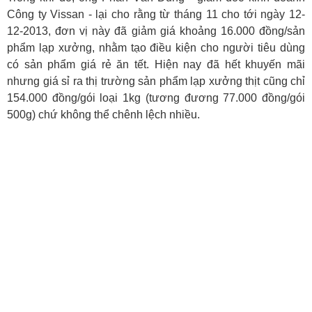
Công ty Vissan - lại cho rằng từ tháng 11 cho tới ngày 12-
12-2013, đơn vị này đã giảm giá khoảng 16.000 đồng/sản
phẩm lạp xưởng, nhằm tạo điều kiện cho người tiêu dùng
có sản phẩm giá rẻ ăn tết. Hiện nay đã hết khuyến mãi
nhưng giá sỉ ra thị trường sản phẩm lạp xưởng thịt cũng chỉ
154.000 đồng/gói loại 1kg (tương đương 77.000 đồng/gói
500g) chứ không thể chênh lệch nhiều.