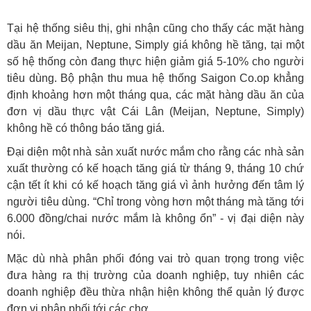
Tại hệ thống siêu thị, ghi nhận cũng cho thấy các mặt hàng
dầu ăn Meijan, Neptune, Simply giá không hề tăng, tại một
số hệ thống còn đang thực hiện giảm giá 5-10% cho người
tiêu dùng. Bộ phận thu mua hệ thống Saigon Co.op khẳng
định khoảng hơn một tháng qua, các mặt hàng dầu ăn của
đơn vị dầu thực vật Cái Lân (Meijan, Neptune, Simply)
không hề có thông báo tăng giá.
Đại diện một nhà sản xuất nước mắm cho rằng các nhà sản
xuất thường có kế hoạch tăng giá từ tháng 9, tháng 10 chứ
cận tết ít khi có kế hoạch tăng giá vì ảnh hưởng đến tâm lý
người tiêu dùng. “Chỉ trong vòng hơn một tháng mà tăng tới
6.000 đồng/chai nước mắm là không ổn” - vị đại diện này
nói.
Mặc dù nhà phân phối đóng vai trò quan trọng trong việc
đưa hàng ra thị trường của doanh nghiệp, tuy nhiên các
doanh nghiệp đều thừa nhận hiện không thể quản lý được
đơn vị phân phối tới các chợ.