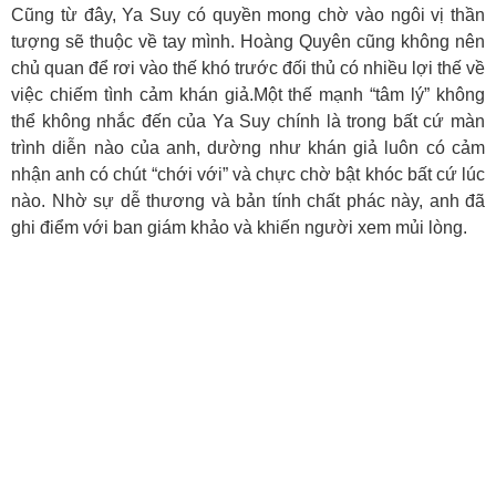
Cũng từ đây, Ya Suy có quyền mong chờ vào ngôi vị thần
tượng sẽ thuộc về tay mình. Hoàng Quyên cũng không nên
chủ quan để rơi vào thế khó trước đối thủ có nhiều lợi thế về
việc chiếm tình cảm khán giả.Một thế mạnh “tâm lý” không
thể không nhắc đến của Ya Suy chính là trong bất cứ màn
trình diễn nào của anh, dường như khán giả luôn có cảm
nhận anh có chút “chới với” và chực chờ bật khóc bất cứ lúc
nào. Nhờ sự dễ thương và bản tính chất phác này, anh đã
ghi điểm với ban giám khảo và khiến người xem mủi lòng.