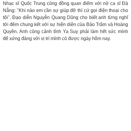
Nhạc sĩ Quốc Trung cũng đồng quan điểm với nữ ca sĩ Đà
Nẵng: "Khi nào em cần sự giúp đỡ thì cứ gọi điện thoại cho
tôi". Đạo diễn Nguyễn Quang Dũng cho biết anh từng nghĩ
tới đêm chung kết với sự hiện diện của Bảo Trâm và Hoàng
Quyên. Anh cũng cảnh tỉnh Ya Suy phải làm hết sức mình
để xứng đáng với vị trí mình có được ngày hôm nay.