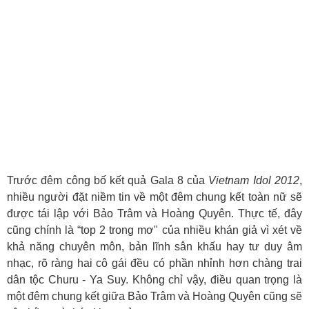
Trước đêm công bố kết quả Gala 8 của
Vietnam Idol 2012
,
nhiều người đặt niềm tin về một đêm chung kết toàn nữ sẽ
được tái lập với Bảo Trâm và Hoàng Quyên. Thực tế, đây
cũng chính là “top 2 trong mơ" của nhiều khán giả vì xét về
khả năng chuyên môn, bản lĩnh sân khấu hay tư duy âm
nhạc, rõ ràng hai cô gái đều có phần nhỉnh hơn chàng trai
dân tộc Churu - Ya Suy. Không chỉ vậy, điều quan trọng là
một đêm chung kết giữa Bảo Trâm và Hoàng Quyên cũng sẽ