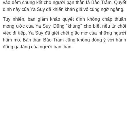
vào đêm chung kết cho người bạn thân là Bảo Trâm. Quyết
định này của Ya Suy đã khiến khán giả vô cùng ngỡ ngàng.
Tuy nhiên, ban giám khảo quyết định không chấp thuận
mong ước của Ya Suy. Dũng "khùng" cho biết nếu từ chối
việc đi tiếp, Ya Suy đã giết chết giấc mơ của những người
hâm mộ. Bản thân Bảo Trâm cũng không đồng ý với hành
động ga-lăng của người bạn thân.