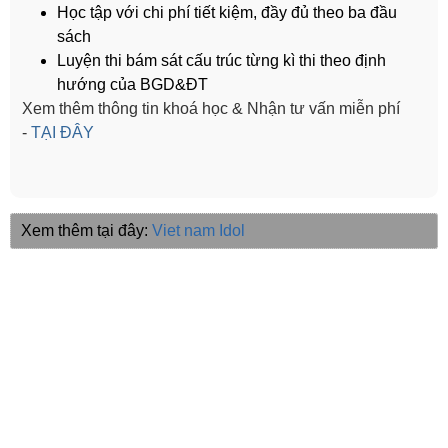
Học tập với chi phí tiết kiệm, đầy đủ theo ba đầu
sách
Luyện thi bám sát cấu trúc từng kì thi theo định
hướng của BGD&ĐT
Xem thêm thông tin khoá học & Nhận tư vấn miễn phí
-
TẠI ĐÂY
Xem thêm tại đây:
Viet nam Idol