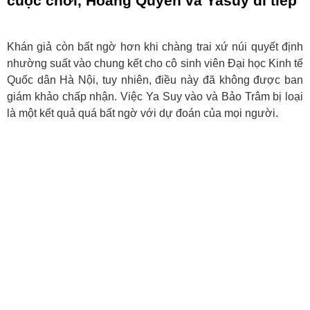
cuộc chơi, Hoàng Quyên và Yasuy đi tiếp
Khán giả còn bất ngờ hơn khi chàng trai xứ núi quyết định
nhường suất vào chung kết cho cô sinh viên Đại học Kinh tế
Quốc dân Hà Nội, tuy nhiên, điều này đã không được ban
giám khảo chấp nhận. Việc Ya Suy vào và Bảo Trâm bị loại
là một kết quả quá bất ngờ với dự đoán của mọi người.