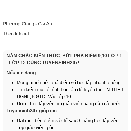
Phương Giang - Gia An
Theo Infonet
NẮM CHẮC KIẾN THỨC, BỨT PHÁ ĐIỂM 9,10 LỚP 1
- LỚP 12 CÙNG TUYENSINH247!
Nếu em đang:
Mong muốn bứt phá điểm số học tập nhanh chóng
Tìm kiếm một lộ trình học tập để luyện thi: TN THPT,
ĐGNL, ĐGTD, Vào lớp 10
Được học tập với Top giáo viên hàng đầu cả nước
Tuyensinh247 giúp em:
Đạt mục tiêu điểm số chỉ sau 3 tháng học tập với
Top giáo viên giỏi