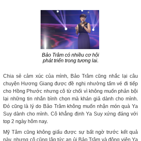
Bảo Trâm có nhiều cơ hội
phát triển trong tương lai.
Chia sẻ cảm xúc của mình, Bảo Trâm cũng nhắc lại câu
chuyện Hương Giang được đề nghị nhường tấm vé đi tiếp
cho Hồng Phước nhưng cô từ chối vì không muốn phản bội
lại những tin nhắn bình chọn mà khán giả dành cho mình.
Đó cũng là lý do Bảo Trâm không muốn nhận món quà Ya
Suy dành cho mình. Cô khẳng định Ya Suy xứng đáng với
top 2 ngày hôm nay.
Mỹ Tâm cũng không giấu được sự bất ngờ trước kết quả
này, nhưng cô cũng lập tức an ủi Bảo Trâm và động viên Ya