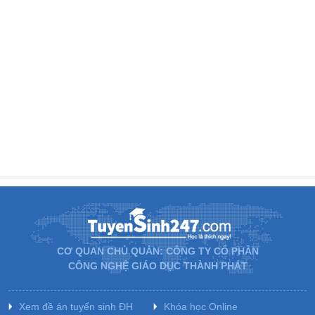
CƠ QUAN CHỦ QUẢN: CÔNG TY CỔ PHẦN
CÔNG NGHỆ GIÁO DỤC THÀNH PHÁT
Xem đề án tuyển sinh ĐH
Khóa học Online