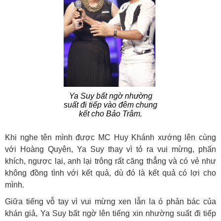
Ya Suy bất ngờ nhường
suất đi tiếp vào đêm chung
kết cho Bảo Trâm.
Khi nghe tên mình được MC Huy Khánh xướng lên cùng
với Hoàng Quyên, Ya Suy thay vì tỏ ra vui mừng, phấn
khích, ngược lại, anh lại trông rất căng thẳng và có vẻ như
không đồng tình với kết quả, dù đó là kết quả có lợi cho
mình.
Giữa tiếng vỗ tay vì vui mừng xen lẫn la ó phản bác của
khán giả, Ya Suy bất ngờ lên tiếng xin nhường suất đi tiếp