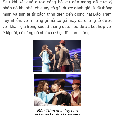
Sau khi kết quả được công bố, cư dân mạng đã cực kỳ
phẫn nộ khi phải chia tay cô gái được đánh giá là rất thông
minh và tinh tế từ cách trình diễn đến giọng hát Bảo Trâm.
Tuy nhiên, với những gì mà cô gái này đã chứng tỏ được
với khán giả trong suốt 3 tháng qua, nếu được kết hợp với
ê-kíp tốt, cô cũng có nhiều cơ hội để thành công.
Bảo Trâm chia tay ban