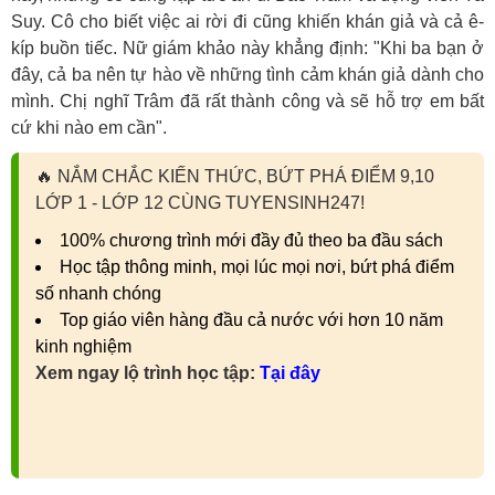
Suy. Cô cho biết việc ai rời đi cũng khiến khán giả và cả ê-
kíp buồn tiếc. Nữ giám khảo này khẳng định: "Khi ba bạn ở
đây, cả ba nên tự hào về những tình cảm khán giả dành cho
mình. Chị nghĩ Trâm đã rất thành công và sẽ hỗ trợ em bất
cứ khi nào em cần".
🔥
NẮM CHẮC KIẾN THỨC, BỨT PHÁ ĐIỂM 9,10
LỚP 1 - LỚP 12 CÙNG TUYENSINH247!
100% chương trình mới đầy đủ theo ba đầu sách
Học tập thông minh, mọi lúc mọi nơi, bứt phá điểm
số nhanh chóng
Top giáo viên hàng đầu cả nước với hơn 10 năm
kinh nghiệm
Xem ngay lộ trình học tập:
Tại đây