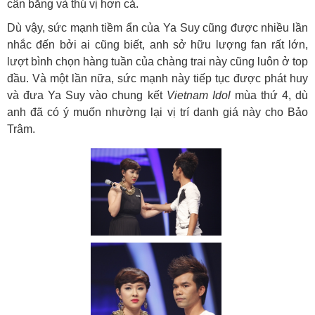
cân bằng và thú vị hơn cả.
Dù vậy, sức mạnh tiềm ẩn của Ya Suy cũng được nhiều lần
nhắc đến bởi ai cũng biết, anh sở hữu lượng fan rất lớn,
lượt bình chọn hàng tuần của chàng trai này cũng luôn ở top
đầu. Và một lần nữa, sức mạnh này tiếp tục được phát huy
và đưa Ya Suy vào chung kết
Vietnam Idol
mùa thứ 4, dù
anh đã có ý muốn nhường lại vị trí danh giá này cho Bảo
Trâm.