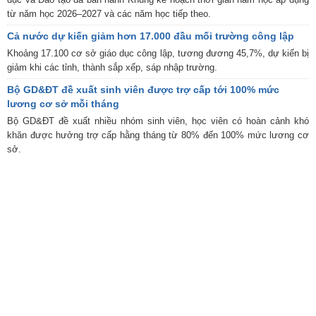
từ năm học 2026–2027 và các năm học tiếp theo.
Cả nước dự kiến giảm hơn 17.000 đầu mối trường công lập
Khoảng 17.100 cơ sở giáo dục công lập, tương đương 45,7%, dự kiến bị
giảm khi các tỉnh, thành sắp xếp, sáp nhập trường.
Bộ GD&ĐT đề xuất sinh viên được trợ cấp tới 100% mức
lương cơ sở mỗi tháng
Bộ GD&ĐT đề xuất nhiều nhóm sinh viên, học viên có hoàn cảnh khó
khăn được hưởng trợ cấp hằng tháng từ 80% đến 100% mức lương cơ
sở.