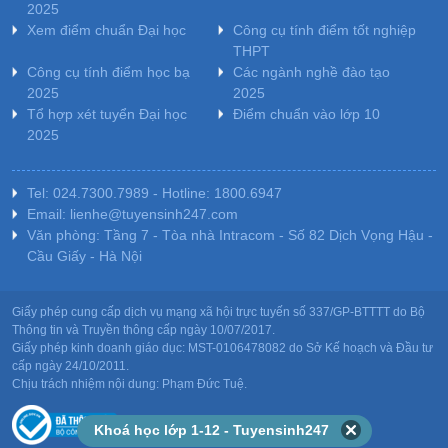
2025
Xem điểm chuẩn Đại học
Công cụ tính điểm tốt nghiệp
THPT
Công cụ tính điểm học bạ
Các ngành nghề đào tạo
2025
2025
Tổ hợp xét tuyển Đại học
Điểm chuẩn vào lớp 10
2025
Tel: 024.7300.7989 - Hotline: 1800.6947
Email: lienhe@tuyensinh247.com
Văn phòng: Tầng 7 - Tòa nhà Intracom - Số 82 Dịch Vọng Hậu -
Cầu Giấy - Hà Nội
Giấy phép cung cấp dịch vụ mạng xã hội trực tuyến số 337/GP-BTTTT do Bộ
Thông tin và Truyền thông cấp ngày 10/07/2017.
Giấy phép kinh doanh giáo dục: MST-0106478082 do Sở Kế hoạch và Đầu tư
cấp ngày 24/10/2011.
Chịu trách nhiệm nội dung: Phạm Đức Tuệ.
Khoá học lớp 1-12 - Tuyensinh247