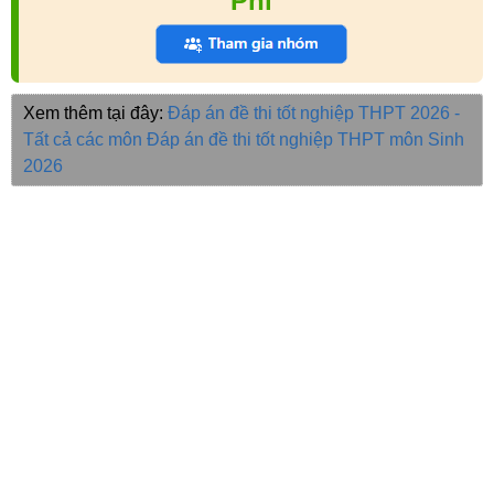
Phí
Xem thêm tại đây:
Đáp án đề thi tốt nghiệp THPT 2026 -
Tất cả các môn
Đáp án đề thi tốt nghiệp THPT môn Sinh
2026