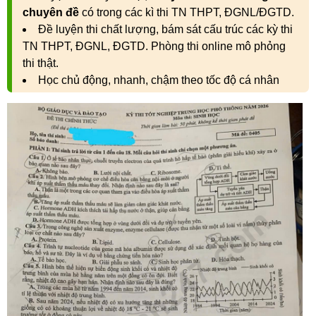
chuyên đề
có trong các kì thi TN THPT, ĐGNL/ĐGTD.
Đề luyện thi chất lượng, bám sát cấu trúc các kỳ thi
TN THPT, ĐGNL, ĐGTD. Phòng thi online mô phỏng
thi thật.
Học chủ động, nhanh, chậm theo tốc độ cá nhân