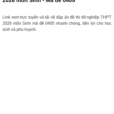
2026 môn Sinh - Mã đề 0405
Link xem trực tuyến và tải về đáp án đề thi tốt nghiệp THPT
2026 môn Sinh mã đề 0405 nhanh chóng, tiện lợi cho học
sinh và phụ huynh.