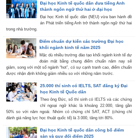
Đại học Kinh tế quốc dân đưa tiếng Anh
thành ngôn ngữ thứ hai ở đại học
Đại học Kinh tế quốc dân (NEU) vừa ban hành đề
án Phát triển tiếng Anh trở thành ngôn ngữ thứ hai
trong nhà trường.
Điểm chuẩn dự kiến các trường Đại học
khối ngành kinh tế năm 2025
Mặc dù nhiều trường đào tạo khối ngành kinh tế dự
đoán mặt bằng chung điểm chuẩn năm nay sẽ
giảm, song với một số ngành “hot”, có sự cạnh tranh cao, điểm chuẩn
được nhận định không giảm nhiều so với những năm trước.
25.000 thí sinh có IELTS, SAT đăng ký Đại
học Kinh tế Quốc dân
Theo ông Đức, số thí sinh có IELTS và các chứng
chỉ ngoại ngữ khác là khoảng 22.000, tăng gần
50% so với năm ngoái. Nhóm có chứng chỉ SAT, ACT (chứng chỉ
đánh giá năng lực học thuật quốc tế) là 3.000, tăng tới 80%.
Đại học Kinh tế quốc dân công bố điểm
sàn và quy đổi điểm 2025