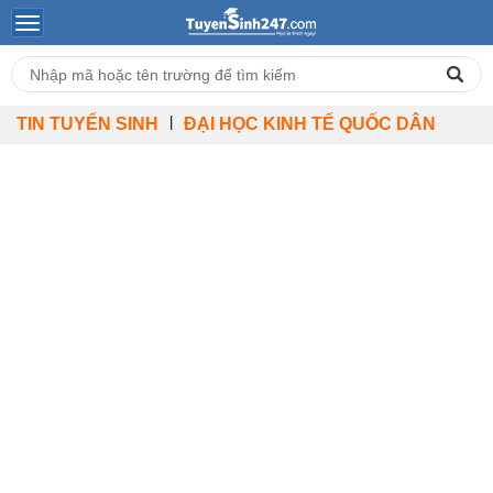
|
TIN TUYỂN SINH
ĐẠI HỌC KINH TẾ QUỐC DÂN