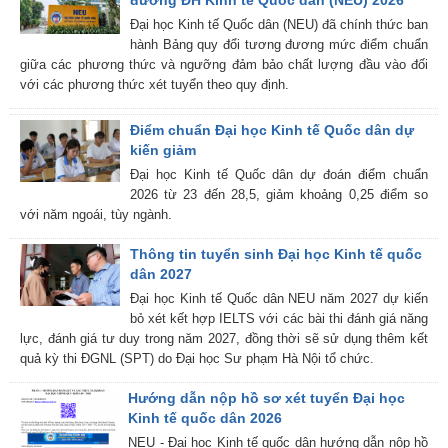
đương ĐH Kinh tế Quốc dân (NEU) 2026
Đại học Kinh tế Quốc dân (NEU) đã chính thức ban
hành Bảng quy đổi tương đương mức điểm chuẩn
giữa các phương thức và ngưỡng đảm bảo chất lượng đầu vào đối
với các phương thức xét tuyển theo quy định.
Điểm chuẩn Đại học Kinh tế Quốc dân dự
kiến giảm
Đại học Kinh tế Quốc dân dự đoán điểm chuẩn
2026 từ 23 đến 28,5, giảm khoảng 0,25 điểm so
với năm ngoái, tùy ngành.
Thông tin tuyển sinh Đại học Kinh tế quốc
dân 2027
Đại học Kinh tế Quốc dân NEU năm 2027 dự kiến
bỏ xét kết hợp IELTS với các bài thi đánh giá năng
lực, đánh giá tư duy trong năm 2027, đồng thời sẽ sử dụng thêm kết
quả kỳ thi ĐGNL (SPT) do Đại học Sư phạm Hà Nội tổ chức.
Hướng dẫn nộp hồ sơ xét tuyển Đại học
Kinh tế quốc dân 2026
NEU - Đại học Kinh tế quốc dân hướng dẫn nộp hồ