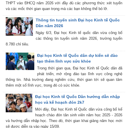
THPT vào ĐHCQ năm 2026 với đầy đủ các phương thức xét tuyển
và các mốc thời gian quan trọng mà các bạn không thể bỏ lỡ.
Thông tin tuyển sinh Đại học Kinh tế Quốc
Dân năm 2026
Ngày 6/3, Đại học Kinh tế quốc dân vừa công bố
các thông tin tuyển sinh năm 2026, trường tuyển
8.780 chỉ tiêu.
Đại học Kinh tế Quốc dân dự kiến sẽ đào
tạo thêm lĩnh vực sức khỏe
Trong thời gian qua, Đại học Kinh tế Quốc dân đã
phát triển, mở rộng đào tạo lĩnh vực công nghệ
thông tin. Nhà trường đang nghiên cứu, thời gian tới sẽ quan tâm
thêm một số lĩnh vực, trong đó có sức khỏe.
Đại học Kinh tế Quốc Dân hướng dẫn nhập
học và kế hoạch đón 2k7
Mới đây, Đại học Kinh tế Quốc dân vừa công bố kế
hoạch chào đón tân sinh viên năm học 2025 - 2026
và hướng dẫn nhập học. Theo đó, thời gian khai giảng năm học mới
sẽ được diễn ra vào ngày 15/09.