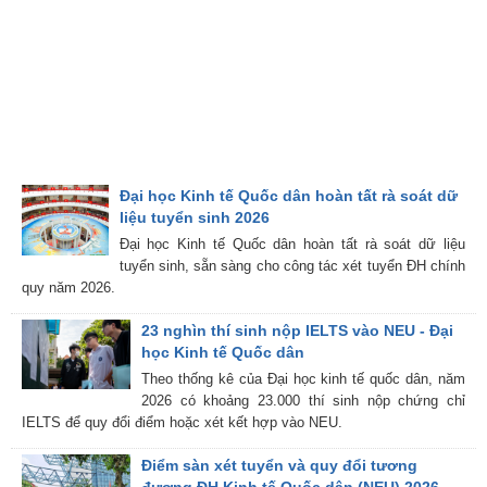
Đại học Kinh tế Quốc dân hoàn tất rà soát dữ
liệu tuyển sinh 2026
Đại học Kinh tế Quốc dân hoàn tất rà soát dữ liệu
tuyển sinh, sẵn sàng cho công tác xét tuyển ĐH chính
quy năm 2026.
23 nghìn thí sinh nộp IELTS vào NEU - Đại
học Kinh tế Quốc dân
Theo thống kê của Đại học kinh tế quốc dân, năm
2026 có khoảng 23.000 thí sinh nộp chứng chỉ
IELTS để quy đổi điểm hoặc xét kết hợp vào NEU.
Điểm sàn xét tuyển và quy đổi tương