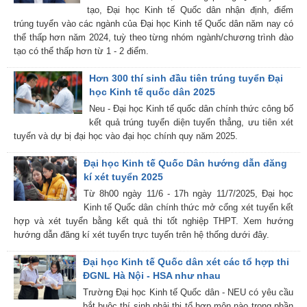
tạo, Đại học Kinh tế Quốc dân nhận định, điểm
trúng tuyển vào các ngành của Đại học Kinh tế Quốc dân năm nay có
thể thấp hơn năm 2024, tuỳ theo từng nhóm ngành/chương trình đào
tạo có thể thấp hơn từ 1 - 2 điểm.
Hơn 300 thí sinh đầu tiên trúng tuyển Đại
học Kinh tế quốc dân 2025
Neu - Đại học Kinh tế quốc dân chính thức công bố
kết quả trúng tuyển diện tuyển thẳng, ưu tiên xét
tuyển và dự bị đại học vào đại học chính quy năm 2025.
Đại học Kinh tế Quốc Dân hướng dẫn đăng
kí xét tuyển 2025
Từ 8h00 ngày 11/6 - 17h ngày 11/7/2025, Đại học
Kinh tế Quốc dân chính thức mở cổng xét tuyển kết
hợp và xét tuyển bằng kết quả thi tốt nghiệp THPT. Xem hướng
hướng dẫn đăng kí xét tuyển trực tuyến trên hệ thống dưới đây.
Đại học Kinh tế Quốc dân xét các tổ hợp thi
ĐGNL Hà Nội - HSA như nhau
Trường Đại học Kinh tế Quốc dân - NEU có yêu cầu
bắt buộc thí sinh phải thi tổ hợp môn nào trong phần