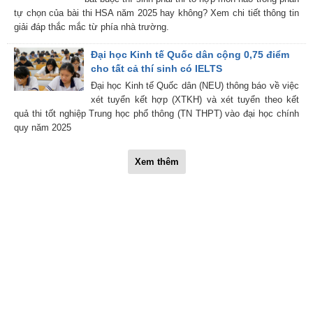
tự chọn của bài thi HSA năm 2025 hay không? Xem chi tiết thông tin
giải đáp thắc mắc từ phía nhà trường.
Đại học Kinh tế Quốc dân cộng 0,75 điểm
cho tất cả thí sinh có IELTS
Đại học Kinh tế Quốc dân (NEU) thông báo về việc
xét tuyển kết hợp (XTKH) và xét tuyển theo kết
quả thi tốt nghiệp Trung học phổ thông (TN THPT) vào đại học chính
quy năm 2025
Xem thêm