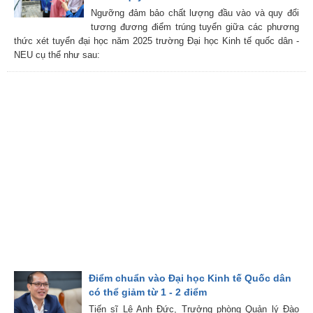
Ngưỡng đảm bảo chất lượng đầu vào và quy đổi
tương đương điểm trúng tuyển giữa các phương
thức xét tuyển đại học năm 2025 trường Đại học Kinh tế quốc dân -
NEU cụ thể như sau:
Điểm chuẩn vào Đại học Kinh tế Quốc dân
có thể giảm từ 1 - 2 điểm
Tiến sĩ Lê Anh Đức, Trưởng phòng Quản lý Đào