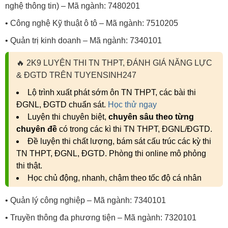
nghệ thông tin) – Mã ngành: 7480201
• Công nghệ Kỹ thuật ô tô – Mã ngành: 7510205
• Quản trị kinh doanh – Mã ngành: 7340101
🔥
2K9 LUYỆN THI TN THPT, ĐÁNH GIÁ NĂNG LỰC
& ĐGTD TRÊN TUYENSINH247
Lộ trình xuất phát sớm ôn TN THPT, các bài thi
ĐGNL, ĐGTD chuẩn sát.
Học thử ngay
Luyện thi chuyên biệt,
chuyên sâu theo từng
chuyên đề
có trong các kì thi TN THPT, ĐGNL/ĐGTD.
Đề luyện thi chất lượng, bám sát cấu trúc các kỳ thi
TN THPT, ĐGNL, ĐGTD. Phòng thi online mô phỏng
thi thật.
Học chủ động, nhanh, chậm theo tốc độ cá nhân
• Quản lý công nghiệp – Mã ngành: 7340101
• Truyền thông đa phương tiện – Mã ngành: 7320101