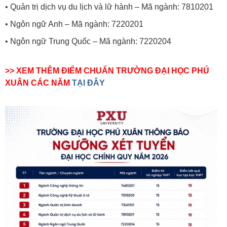
• Quản trị dịch vụ du lịch và lữ hành – Mã ngành: 7810201
• Ngôn ngữ Anh – Mã ngành: 7220201
• Ngôn ngữ Trung Quốc – Mã ngành: 7220204
>> XEM THÊM ĐIỂM CHUẨN TRƯỜNG ĐẠI HỌC PHÚ
XUÂN CÁC NĂM
TẠI ĐÂY