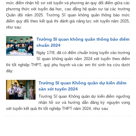
mức điểm nhận hồ sơ xét tuyển và phương án quy đổi điểm giữa các
phương thức xét tuyển đại học, cao đẳng hệ quân sự tại các trường
Quân đội năm 2025. Trường Sĩ quan không quân thông báo mức
điểm quy đổi theo kết quả thi đánh giá năng lực xét tuyển năm 2025,
như sau:
Trường Sĩ quan không quân thông báo điểm
chuẩn 2024
Ngày 17/8, đã có điểm chuẩn trúng tuyển vào trường
Sĩ quan không quân năm 2024 xét tuyển theo điểm
thi tốt nghiệp THPT, quý phụ huynh và các em thí sinh tra cứu dưới
đây:
Trường Sĩ quan Không quân dự kiến điểm
sàn xét tuyển 2024
Trường Sĩ quan Không quân dự kiến điểm ngưỡng
nhận hồ sơ và hướng dẫn đăng ký nguyện vọng
xét tuyển kết quả thi tốt nghiệp THPT năm 2024, như sau: