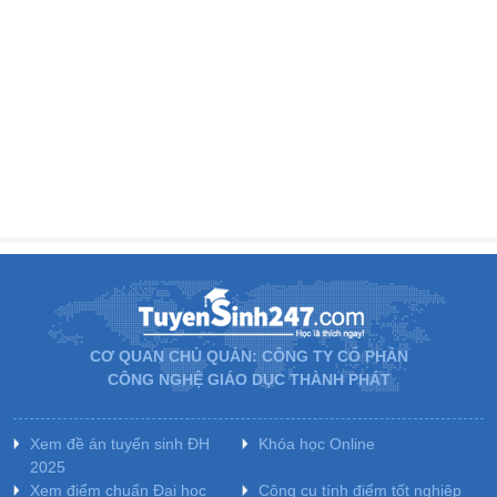
CƠ QUAN CHỦ QUẢN: CÔNG TY CỔ PHẦN
CÔNG NGHỆ GIÁO DỤC THÀNH PHÁT
Xem đề án tuyển sinh ĐH
Khóa học Online
2025
Xem điểm chuẩn Đại học
Công cụ tính điểm tốt nghiệp