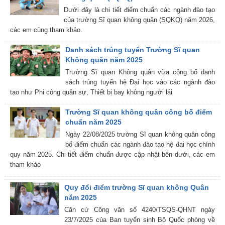
Dưới đây là chi tiết điểm chuẩn các ngành đào tạo
của trường Sĩ quan không quân (SQKQ) năm 2026,
các em cùng tham khảo.
Danh sách trúng tuyển Trường Sĩ quan
Không quân năm 2025
Trường Sĩ quan Không quân vừa công bố danh
sách trúng tuyển hệ Đại học vào các ngành đào
tạo như Phi công quân sự, Thiết bị bay không người lái
Trường Sĩ quan không quân công bố điểm
chuẩn năm 2025
Ngày 22/08/2025 trường Sĩ quan không quân công
bố điểm chuẩn các ngành đào tạo hệ đại học chính
quy năm 2025. Chi tiết điểm chuẩn được cập nhật bên dưới, các em
tham khảo
Quy đổi điểm trường Sĩ quan không Quân
năm 2025
Căn cứ Công văn số 4240/TSQS-QHNT ngày
23/7/2025 của Ban tuyển sinh Bộ Quốc phòng về