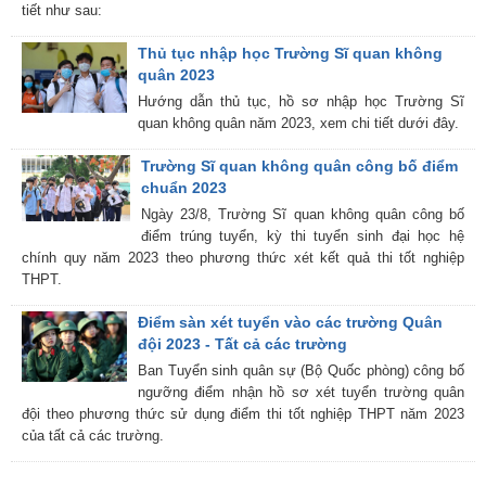
tiết như sau:
Thủ tục nhập học Trường Sĩ quan không
quân 2023
Hướng dẫn thủ tục, hồ sơ nhập học Trường Sĩ
quan không quân năm 2023, xem chi tiết dưới đây.
Trường Sĩ quan không quân công bố điểm
chuẩn 2023
Ngày 23/8, Trường Sĩ quan không quân công bố
điểm trúng tuyển, kỳ thi tuyển sinh đại học hệ
chính quy năm 2023 theo phương thức xét kết quả thi tốt nghiệp
THPT.
Điểm sàn xét tuyển vào các trường Quân
đội 2023 - Tất cả các trường
Ban Tuyển sinh quân sự (Bộ Quốc phòng) công bố
ngưỡng điểm nhận hồ sơ xét tuyển trường quân
đội theo phương thức sử dụng điểm thi tốt nghiệp THPT năm 2023
của tất cả các trường.