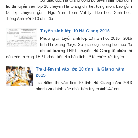
Sở giáo dục Hà Giang công bố tuyển sinh bao gồm
lịc thi tuyển vào lớp 10 chuyên Hà Giang chi tiết từng môn, bao gồm
06 lớp chuyên, gồm: Ngữ Văn, Toán, Vật lý, Hoá học, Sinh học,
Tiếng Anh với 210 chỉ tiêu.
Tuyển sinh lớp 10 Hà Giang 2015
Phương án tuyển sinh lớp 10 năm học 2015 - 2016
tỉnh Hà Giang được Sở giáo dục công bố theo đó
chỉ có trường THPT chuyên Hà Giang tổ chức thi
còn các trường THPT khác trên địa bàn tỉnh sẽ tổ chức xét tuyển.
Tra điểm thi vào lớp 10 tỉnh Hà Giang năm
2013
Tra điểm thi vào lớp 10 tỉnh Hà Giang năm 2013
nhanh và chính xác nhất trên tuyensinh247.com.