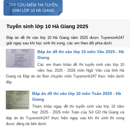
T
TRA CỨU ĐIỂM THI TUYỂN
SINH LỚP 10 HÀ GIANG
Tuyển sinh lớp 10 Hà Giang 2025
Đáp án đề thi vào lớp 10 Hà Giang năm 2025 được Tuyensinh247
giải ngay sau khi học sinh thi xong, các em theo dõi phía dưới.
Đáp án đề thi vào lớp 10 môn Văn 2025 - Hà
Giang
Các em tham khảo đề thi tuyển sinh vào lớp 10
năm học 2025 - 2026 môn Ngữ Văn của tỉnh Hà
Giang và Đáp án do Ban chuyên môn Tuyensinh247 thực hiện dưới
đây.
Đáp án đề thi vào lớp 10 môn Toán 2025 - Hà
Giang
Tham khảo ngay đề thi tuyển sinh vào lớp 10 năm
học 2025 - 2026 môn Toán của Sở GD Hà Giang và
đáp án do Tuyensinh247 thực hiện ngay sau khi thí sinh thi xong
được đăng tải bên dưới.