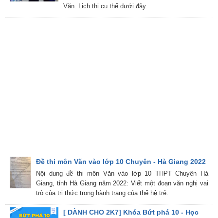
Văn. Lịch thi cụ thể dưới đây.
Đề thi môn Văn vào lớp 10 Chuyên - Hà Giang 2022
Nội dung đề thi môn Văn vào lớp 10 THPT Chuyên Hà
Giang, tỉnh Hà Giang năm 2022: Viết một đoạn văn nghị vai
trò của tri thức trong hành trang của thế hệ trẻ.
[ DÀNH CHO 2K7] Khóa Bứt phá 10 - Học