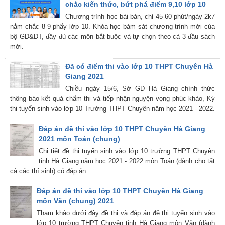
chắc kiến thức, bứt phá điểm 9,10 lớp 10
Chương trình học bài bản, chỉ 45-60 phút/ngày 2k7
nắm chắc 8-9 phẩy lớp 10. Khóa học bám sát chương trình mới của
bộ GD&ĐT, đầy đủ các môn bắt buộc và tự chọn theo cả 3 đầu sách
mới.
Đã có điểm thi vào lớp 10 THPT Chuyên Hà
Giang 2021
Chiều ngày 15/6, Sở GD Hà Giang chính thức
thông báo kết quả chấm thi và tiếp nhận nguyện vọng phúc khảo, Kỳ
thi tuyển sinh vào lớp 10 Trường THPT Chuyên năm học 2021 - 2022.
Đáp án đề thi vào lớp 10 THPT Chuyên Hà Giang
2021 môn Toán (chung)
Chi tiết đề thi tuyển sinh vào lớp 10 trường THPT Chuyên
tỉnh Hà Giang năm học 2021 - 2022 môn Toán (dành cho tất
cả các thí sinh) có đáp án.
Đáp án đề thi vào lớp 10 THPT Chuyên Hà Giang
môn Văn (chung) 2021
Tham khảo dưới đây đề thi và đáp án đề thi tuyển sinh vào
lớp 10 trường THPT Chuyên tỉnh Hà Giang môn Văn (dành