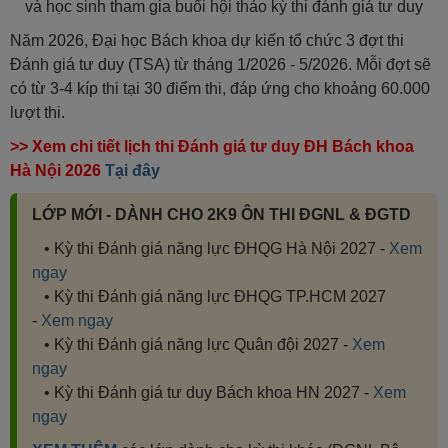
và học sinh tham gia buổi hội thảo kỳ thi đánh giá tư duy
Năm 2026, Đại học Bách khoa dự kiến tổ chức 3 đợt thi
Đánh giá tư duy (TSA) từ tháng 1/2026 - 5/2026. Mỗi đợt sẽ
có từ 3-4 kíp thi tại 30 điểm thi, đáp ứng cho khoảng 60.000
lượt thi.
>> Xem chi tiết lịch thi Đánh giá tư duy ĐH Bách khoa
Hà Nội 2026
Tại đây
LỚP MỚI - DÀNH CHO 2K9 ÔN THI ĐGNL & ĐGTD
• Kỳ thi Đánh giá năng lực ĐHQG Hà Nội 2027 -
Xem
ngay
• Kỳ thi Đánh giá năng lực ĐHQG TP.HCM 2027
-
Xem ngay
• Kỳ thi Đánh giá năng lực Quân đội 2027 -
Xem
ngay
• Kỳ thi Đánh giá tư duy Bách khoa HN 2027 -
Xem
ngay