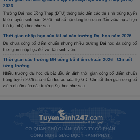
2026
Trường Đại học Đồng Tháp (DTU) thông báo đến các thí sinh trúng tuyển
khóa tuyển sinh năm 2026 một số nội dung liên quan đến việc thực hiện
thủ tục nhập học như sau:
Thời gian nhập học của tất cả các trường Đại học năm 2026
Dù chưa công bố điểm chuẩn nhưng nhiều trường Đại học đã công bố
thời gian nhập học đối với tân sinh viên.
Thời gian các trường ĐH công bố điểm chuẩn 2026 - Chi tiết
từng trường
Nhiều trường đại học đã bắt đầu ấn định thời gian công bố điểm chuẩn
trúng tuyển 2026 sau 6 lần lọc ảo của Bộ GD. Chi tiết thời gian công bố
điểm chuẩn của các trường Đại học như sau:
CƠ QUAN CHỦ QUẢN: CÔNG TY CỔ PHẦN
CÔNG NGHỆ GIÁO DỤC THÀNH PHÁT