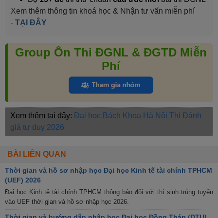
Xem thêm thông tin khoá học & Nhận tư vấn miễn phí
-
TẠI ĐÂY
Group Ôn Thi ĐGNL & ĐGTD Miễn
Phí
Xem thêm tại đây:
Đại học Bách Khoa Hà Nội
Thi Đánh
giá tư duy 2026
BÀI LIÊN QUAN
Thời gian và hồ sơ nhập học Đại học Kinh tế tài chính TPHCM
(UEF) 2026
Đại học Kinh tế tài chính TPHCM thông báo đối với thí sinh trúng tuyển
vào UEF thời gian và hồ sơ nhập học 2026.
Thời gian và hướng dẫn nhập học Đại học Đồng Tháp (DTU)