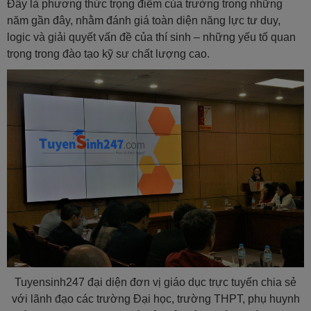
Đây là phương thức trọng điểm của trường trong những
năm gần đây, nhằm đánh giá toàn diện năng lực tư duy,
logic và giải quyết vấn đề của thí sinh – những yếu tố quan
trọng trong đào tạo kỹ sư chất lượng cao.
Tuyensinh247 đại diện đơn vị giáo dục trực tuyến chia sẻ
với lãnh đạo các trường Đại học, trường THPT, phụ huynh