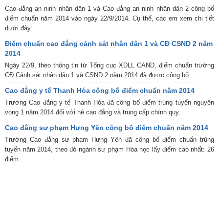
Cao đẳng an ninh nhân dân 1 và Cao đẳng an ninh nhân dân 2 công bố
điểm chuẩn năm 2014 vào ngày 22/9/2014. Cụ thể, các em xem chi tiết
dưới đây:
Điểm chuẩn cao đẳng cảnh sát nhân dân 1 và CĐ CSND 2 năm
2014
Ngày 22/9, theo thông tin từ Tổng cục XDLL CAND, điểm chuẩn trường
CĐ Cảnh sát nhân dân 1 và CSND 2 năm 2014 đã được công bố.
Cao đẳng y tế Thanh Hóa công bố điểm chuẩn năm 2014
Trường Cao đẳng y tế Thanh Hóa đã công bố điểm trúng tuyển nguyện
vọng 1 năm 2014 đối với hệ cao đẳng và trung cấp chính quy.
Cao đẳng sư phạm Hưng Yên công bố điểm chuẩn năm 2014
Trường Cao đẳng sư phạm Hưng Yên đã công bố điểm chuẩn trúng
tuyển năm 2014, theo đó ngành sư phạm Hóa học lấy điểm cao nhất: 26
điểm.