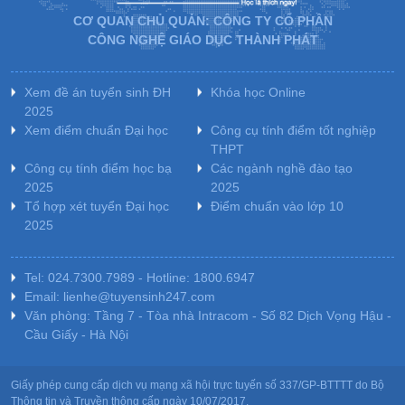
CƠ QUAN CHỦ QUẢN: CÔNG TY CỔ PHẦN
CÔNG NGHỆ GIÁO DỤC THÀNH PHÁT
Xem đề án tuyển sinh ĐH
Khóa học Online
2025
Xem điểm chuẩn Đại học
Công cụ tính điểm tốt nghiệp
THPT
Công cụ tính điểm học bạ
Các ngành nghề đào tạo
2025
2025
Tổ hợp xét tuyển Đại học
Điểm chuẩn vào lớp 10
2025
Tel: 024.7300.7989 - Hotline: 1800.6947
Email: lienhe@tuyensinh247.com
Văn phòng: Tầng 7 - Tòa nhà Intracom - Số 82 Dịch Vọng Hậu -
Cầu Giấy - Hà Nội
Giấy phép cung cấp dịch vụ mạng xã hội trực tuyến số 337/GP-BTTTT do Bộ
Thông tin và Truyền thông cấp ngày 10/07/2017.