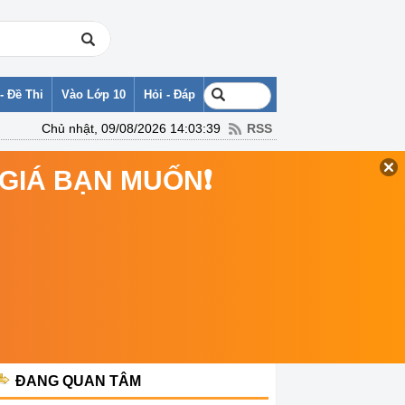
- Đề Thi
Vào Lớp 10
Hỏi - Đáp
Chủ nhật, 09/08/2026 14:03:39
RSS
 GIÁ BẠN MUỐN❗
ĐANG QUAN TÂM