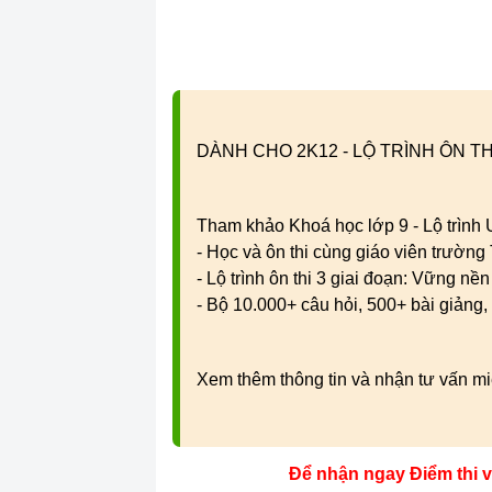
DÀNH CHO 2K12 - LỘ TRÌNH ÔN TH
Tham khảo Khoá học lớp 9 - Lộ trình
- Học và ôn thi cùng giáo viên trườn
- Lộ trình ôn thi 3 giai đoạn: Vững nề
- Bộ 10.000+ câu hỏi, 500+ bài giảng, 
Xem thêm thông tin và nhận tư vấn mi
Để nhận ngay Điểm thi 