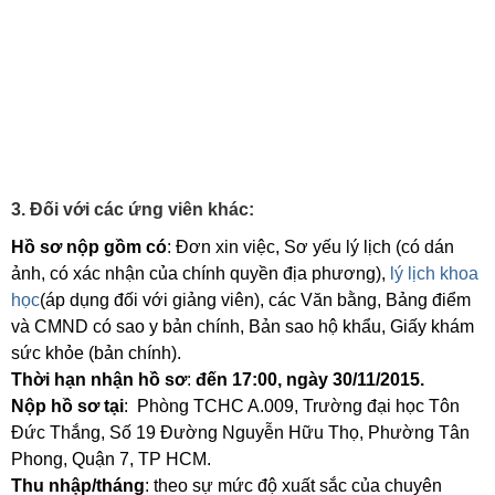
3. Đối với các ứng viên khác:
Hồ sơ nộp gồm có
: Đơn xin việc, Sơ yếu lý lịch (có dán
ảnh, có xác nhận của chính quyền địa phương),
lý lịch khoa
học
(áp dụng đối với giảng viên), các Văn bằng, Bảng điểm
và CMND có sao y bản chính, Bản sao hộ khẩu, Giấy khám
sức khỏe (bản chính).
Thời hạn nhận hồ sơ
:
đến 17:00, ngày 30/11/2015.
Nộp hồ sơ tại
: Phòng TCHC A.009, Trường đại học Tôn
Đức Thắng, Số 19 Đường Nguyễn Hữu Thọ, Phường Tân
Phong, Quận 7, TP HCM.
Thu nhập/tháng
: theo sự mức độ xuất sắc của chuyên