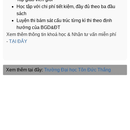
Học tập với chi phí tiết kiệm, đầy đủ theo ba đầu
sách
Luyện thi bám sát cấu trúc từng kì thi theo định
hướng của BGD&ĐT
Xem thêm thông tin khoá học & Nhận tư vấn miễn phí
-
TẠI ĐÂY
Xem thêm tại đây:
Trường Đại học Tôn Đức Thắng