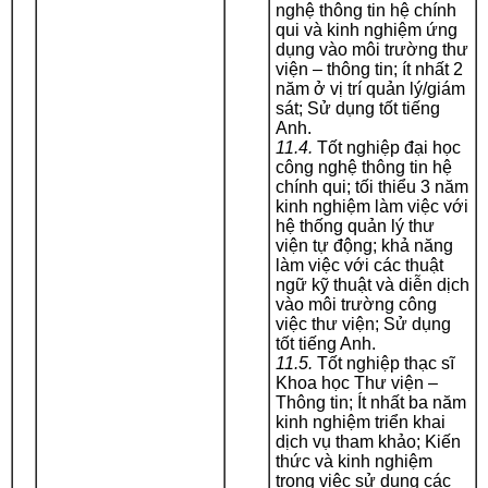
nghệ thông tin hệ chính
qui và kinh nghiệm ứng
dụng vào môi trường thư
viện – thông tin; ít nhất 2
năm ở vị trí quản lý/giám
sát; Sử dụng tốt tiếng
Anh.
11.4.
Tốt nghiệp đại học
công nghệ thông tin hệ
chính qui; tối thiểu 3 năm
kinh nghiệm làm việc với
hệ thống quản lý thư
viện tự động; khả năng
làm việc với các thuật
ngữ kỹ thuật và diễn dịch
vào môi trường công
việc thư viện; Sử dụng
tốt tiếng Anh.
11.5.
Tốt nghiệp thạc sĩ
Khoa học Thư viện –
Thông tin; Ít nhất ba năm
kinh nghiệm triển khai
dịch vụ tham khảo; Kiến
thức và kinh nghiệm
trong việc sử dụng các