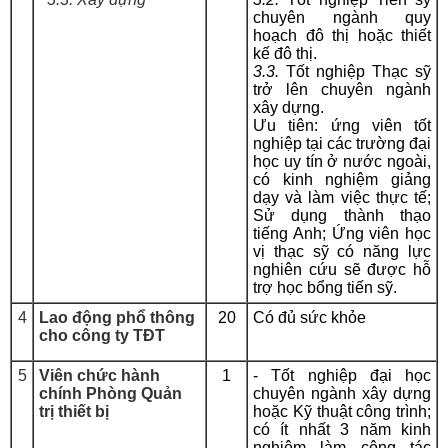
chuyên ngành quy
hoạch đô thị hoặc thiết
kế đô thị.
3.3.
Tốt nghiệp Thạc sỹ
trở lên chuyên ngành
xây dựng.
Ưu tiên: ứng viên tốt
nghiệp tại các trường đại
học uy tín ở nước ngoài,
có kinh nghiệm giảng
dạy và làm việc thực tế;
Sử dụng thành thạo
tiếng Anh; Ứng viên học
vị thạc sỹ có năng lực
nghiên cứu sẽ được hỗ
trợ học bổng tiến sỹ.
4
Lao động phổ thông
20
Có đủ sức khỏe
cho công ty TĐT
5
Viên chức hành
1
- Tốt nghiệp đại học
chính Phòng Quản
chuyên ngành xây dựng
trị thiết bị
hoặc Kỹ thuật công trình;
có ít nhất 3 năm kinh
nghiệm làm công tác