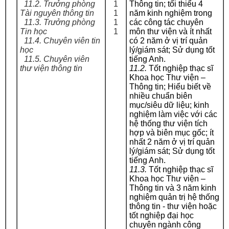
11.2. Trưởng phòng
1
Thông tin; tối thiểu 4
Tài nguyên thông tin
1
năm kinh nghiệm trong
11.3. Trưởng phòng
1
các công tác chuyên
Tin học
1
môn thư viện và ít nhất
11.4. Chuyên viên tin
có 2 năm ở vị trí quản
học
lý/giám sát; Sử dụng tốt
11.5. Chuyên viên
tiếng Anh.
thư viện thông tin
11.2.
Tốt nghiệp thạc sĩ
Khoa học Thư viện –
Thông tin; Hiểu biết về
nhiều chuẩn biên
mục/siêu dữ liệu; kinh
nghiệm làm việc với các
hệ thống thư viện tích
hợp và biên mục gốc; ít
nhất 2 năm ở vị trí quản
lý/giám sát; Sử dụng tốt
tiếng Anh.
11.3.
Tốt nghiệp thạc sĩ
Khoa học Thư viện –
Thông tin và 3 năm kinh
nghiệm quản trị hệ thống
thông tin - thư viện hoặc
tốt nghiệp đại học
chuyên ngành công