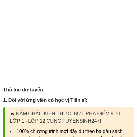
Thủ tục dự tuyển:
1. Đối với ứng viên có học vị Tiến sĩ:
🔥
NẮM CHẮC KIẾN THỨC, BỨT PHÁ ĐIỂM 9,10
LỚP 1 - LỚP 12 CÙNG TUYENSINH247!
100% chương trình mới đầy đủ theo ba đầu sách