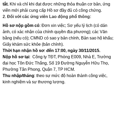
tắt.
Khi và chỉ khi đạt được những thỏa thuận cơ bản, ứng
viên mới phải cung cấp Hồ sơ đầy đủ có công chứng.
2. Đối với các ứng viên Lao động phổ thông:
Hồ sơ nộp gồm có
: Đơn xin việc; Sơ yếu lý lịch (có dán
ảnh, có xác nhận của chính quyền địa phương); các Văn
bằng (nếu có); CMND có sao y bản chính, Bản sao hộ khẩu;
Giấy khám sức khỏe (bản chính).
Thời hạn nhận hồ sơ
:
đến 17:00, ngày 30/11/2015.
Nộp hồ sơ tại
: Công ty TĐT, Phòng E009, Nhà E, Trường
đại học Tôn Đức Thắng, Số 19 Đường Nguyễn Hữu Thọ,
Phường Tân Phong, Quận 7, TP HCM.
Thu nhập/tháng
: theo sự mức độ hoàn thành công việc,
kinh nghiệm và sự thương lượng.