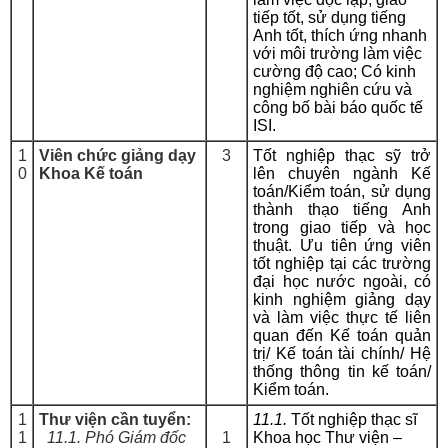
tiếp tốt, sử dụng tiếng
Anh tốt, thích ứng nhanh
với môi trường làm việc
cường độ cao; Có kinh
nghiệm nghiên cứu và
công bố bài báo quốc tế
ISI.
1
Viên chức giảng dạy
3
Tốt nghiệp thạc sỹ trở
0
Khoa Kế toán
lên chuyên ngành Kế
toán/Kiểm toán, sử dụng
thành thạo tiếng Anh
trong giao tiếp và học
thuật. Ưu tiên ứng viên
tốt nghiệp tại các trường
đại học nước ngoài, có
kinh nghiệm giảng dạy
và làm việc thực tế liên
quan đến Kế toán quản
trị/ Kế toán tài chính/ Hệ
thống thông tin kế toán/
Kiểm toán.
1
Thư viện cần tuyển:
11.1.
Tốt nghiệp thạc sĩ
1
11.1. Phó Giám đốc
1
Khoa học Thư viện –