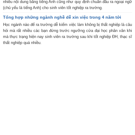
nhiều nội dung bằng tiếng Anh cũng như quy định chuẩn đầu ra ngoại ngữ
(chủ yếu là tiếng Anh) cho sinh viên tốt nghiệp ra trường.
Tổng hợp những ngành nghề dễ xin việc trong 4 năm tới
Học ngành nào để ra trường dễ kiếm việc làm không bị thất nghiệp là câu
hỏi mà rất nhiều các bạn đứng trước ngưỡng cửa đại học phân vân khi
mà thực trạng hiện nay sinh viên ra trường sau khi tốt nghiệp ĐH, thạc sĩ
thất nghiệp quá nhiều.