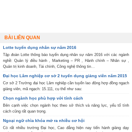
BÀI LIÊN QUAN
Lotte tuyển dụng nhân sự năm 2016
Tập đoàn Lotte thông báo tuyển dụng nhân sự năm 2016 với các ngành
nghề: Quản lý điều hành , Marketing – PR , Hành chính – Nhân sự ,
Quản trị kinh doanh, Tài chính, Công nghệ thông tin…
Đại học Lâm nghiệp cơ sở 2 tuyển dụng giảng viên năm 2015
Cơ sở 2 Trường đại học Lâm nghiệp cần tuyển lao động hợp đồng ngạch
giảng viên, mã ngạch: 15.111, cụ thể như sau:
Chọn ngành học phù hợp với tính cách
Bên cạnh việc chọn ngành học theo sở thích và năng lực, yếu tố tính
cách cũng rất quan trọng.
Ngoại ngữ chìa khóa mở ra nhiều cơ hội
Có rất nhiều trường Đại học, Cao đẳng hiện nay tiến hành giảng dạy