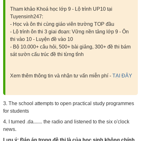
Tham khảo Khoá học lớp 9 - Lộ trình UP10 tại
Tuyensinh247:
- Học và ôn thi cùng giáo viên trường TOP đầu
- Lộ trình ôn thi 3 giai đoạn: Vững nền tảng lớp 9 - Ôn
thi vào 10 - Luyện đề vào 10
- Bộ 10.000+ câu hỏi, 500+ bài giảng, 300+ đề thi bám
sát sườn cấu trúc đề thi từng tỉnh
Xem thêm thông tin và nhận tư vấn miễn phí -
TẠI ĐÂY
3. The school attempts to open practical study programmes
for students
4. I turned .da....... the radio and listened to the six o'clock
news.
Lưu ý: Đáp án trong đề thi là của học sinh không chính