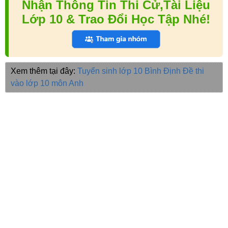
Nhận Thông Tin Thi Cử,Tài Liệu
Lớp 10 & Trao Đổi Học Tập Nhé!
Xem thêm tại đây:
Tuyển sinh lớp 10 Bình Định
Đề thi
vào lớp 10 môn Anh