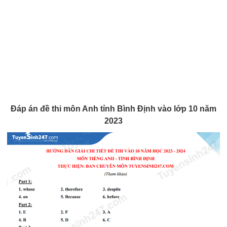
Đáp án đề thi môn Anh tỉnh Bình Định vào lớp 10 năm
2023