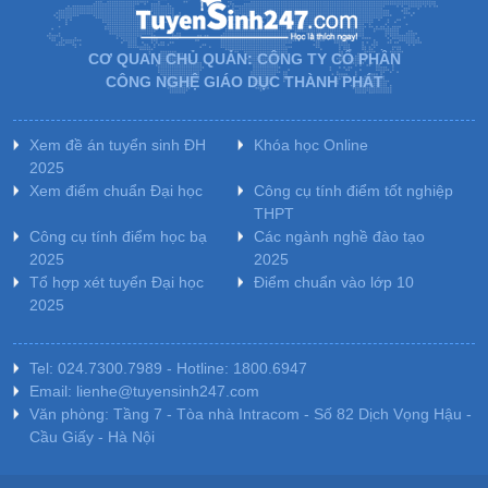
CƠ QUAN CHỦ QUẢN: CÔNG TY CỔ PHẦN
CÔNG NGHỆ GIÁO DỤC THÀNH PHÁT
Xem đề án tuyển sinh ĐH
Khóa học Online
2025
Xem điểm chuẩn Đại học
Công cụ tính điểm tốt nghiệp
THPT
Công cụ tính điểm học bạ
Các ngành nghề đào tạo
2025
2025
Tổ hợp xét tuyển Đại học
Điểm chuẩn vào lớp 10
2025
Tel: 024.7300.7989 - Hotline: 1800.6947
Email: lienhe@tuyensinh247.com
Văn phòng: Tầng 7 - Tòa nhà Intracom - Số 82 Dịch Vọng Hậu -
Cầu Giấy - Hà Nội