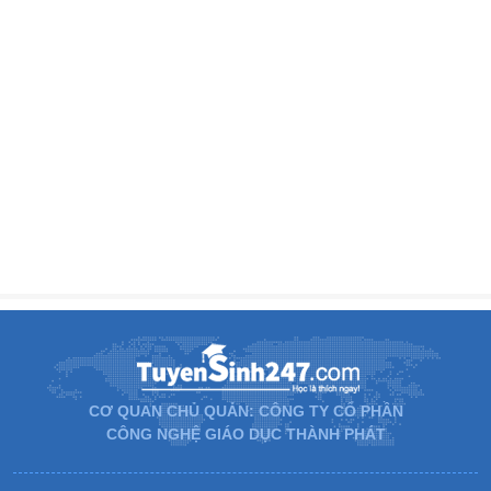
CƠ QUAN CHỦ QUẢN: CÔNG TY CỔ PHẦN
CÔNG NGHỆ GIÁO DỤC THÀNH PHÁT