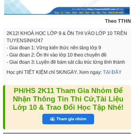
Theo TTHN
2K12! KHOÁ HỌC LỚP 9 & ÔN THI VÀO LỚP 10 TRÊN
TUYENSINH247
- Giai đoạn 1: Vững kiến thức nền tảng lớp 9
- Giai đoạn 2: Ôn thi vào lớp 10 theo chuyên đề
- Giai đoạn 3: Luyện đề bám sát cấu trúc từng tỉnh thành
Học phí TIẾT KIỆM chỉ 5K/NGÀY. Xem ngay:
TẠI ĐÂY
PH/HS 2K11 Tham Gia Nhóm Để
Nhận Thông Tin Thi Cử,Tài Liệu
Lớp 10 & Trao Đổi Học Tập Nhé!