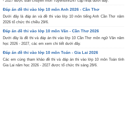
- 2027 được Ban chuyên môn Tuyensinh247 cập nhật dưới đây:
Đáp án đề thi vào lớp 10 môn Anh 2026 - Cần Thơ
Dưới đây là đáp án và đề thi vào lớp 10 môn tiếng Anh Cần Thơ năm
2026 tổ chức thi chiều 29/6.
Đáp án đề thi vào lớp 10 môn Văn - Cần Thơ 2026
Dưới đây là đề thi và đáp án thi vào lớp 10 Cần Thơ môn ngữ Văn năm
học 2026 - 2027, các em xem chi tiết dưới đây.
Đáp án đề thi vào lớp 10 môn Toán - Gia Lai 2026
Các em cùng tham khảo đề thi và đáp án thi vào lớp 10 môn Toán tỉnh
Gia Lai năm học 2026 - 2027 được tổ chức thi sáng 28/6.