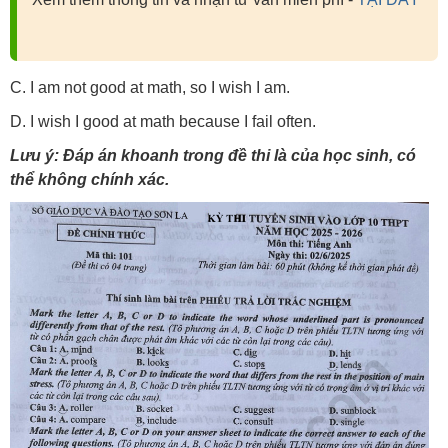
C. I am not good at math, so I wish I am.
D. I wish I good at math because I fail often.
Lưu ý: Đáp án khoanh trong đề thi là của học sinh, có
thể không chính xác.