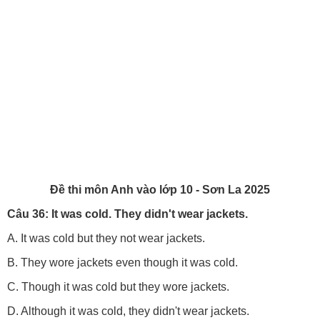
Đề thi môn Anh vào lớp 10 - Sơn La 2025
Câu 36: It was cold. They didn't wear jackets.
A. It was cold but they not wear jackets.
B. They wore jackets even though it was cold.
C. Though it was cold but they wore jackets.
D. Although it was cold, they didn't wear jackets.