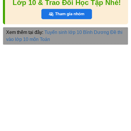
Lớp 10 & Trao Đổi Học Tập Nhé!
Xem thêm tại đây:
Tuyển sinh lớp 10 Bình Dương
Đề thi
vào lớp 10 môn Toán