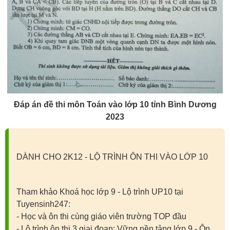
Đáp án đề thi môn Toán vào lớp 10 tỉnh Bình Dương
2023
DÀNH CHO 2K12 - LỘ TRÌNH ÔN THI VÀO LỚP 10
Tham khảo Khoá học lớp 9 - Lộ trình UP10 tại
Tuyensinh247:
- Học và ôn thi cùng giáo viên trường TOP đầu
- Lộ trình ôn thi 3 giai đoạn: Vững nền tảng lớp 9 - Ôn