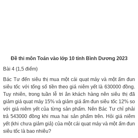
Đề thi môn Toán vào lớp 10 tỉnh Bình Dương 2023
Bài 4 (1,5 điểm)
Bác Tư đến siêu thị mua một cái quạt máy và một ấm đun
siêu tốc với tổng số tiền theo giá niêm yết là 630000 đồng.
Tuy nhiên, trong tuần lễ tri ân khách hàng nên siêu thị đã
giảm giá quạt máy 15% và giảm giá ấm đun siêu tốc 12% so
với giá niêm yết của từng sản phẩm. Nên Bác Tư chỉ phải
trả 543000 đồng khi mua hai sản phẩm trên. Hỏi giá niêm
yết (khi chưa giảm giả) của một cái quạt máy và một ấm đun
siêu tốc là bao nhiêu?