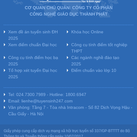
CƠ QUAN CHỦ QUẢN: CÔNG TY CỔ PHẦN
CÔNG NGHỆ GIÁO DỤC THÀNH PHÁT
Xem đề án tuyển sinh ĐH
Khóa học Online
2025
Xem điểm chuẩn Đại học
Công cụ tính điểm tốt nghiệp
THPT
Công cụ tính điểm học bạ
Các ngành nghề đào tạo
2025
2025
Tổ hợp xét tuyển Đại học
Điểm chuẩn vào lớp 10
2025
Tel: 024.7300.7989 - Hotline: 1800.6947
Email: lienhe@tuyensinh247.com
Văn phòng: Tầng 7 - Tòa nhà Intracom - Số 82 Dịch Vọng Hậu -
Cầu Giấy - Hà Nội
Giấy phép cung cấp dịch vụ mạng xã hội trực tuyến số 337/GP-BTTTT do Bộ
Thông tin và Truyền thông cấp ngày 10/07/2017.