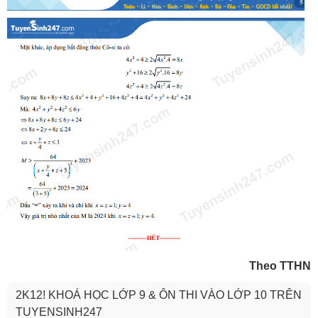
Theo TTHN
2K12! KHOÁ HỌC LỚP 9 & ÔN THI VÀO LỚP 10 TRÊN
TUYENSINH247