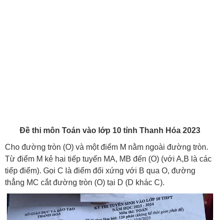
Đề thi môn Toán vào lớp 10 tỉnh Thanh Hóa 2023
Cho đường tròn (O) và một điểm M nằm ngoài đường tròn.
Từ điểm M kẻ hai tiếp tuyến MA, MB đến (O) (với A,B là các
tiếp điểm). Gọi C là điểm đối xứng với B qua O, đường
thẳng MC cắt đường tròn (O) tại D (D khác C).