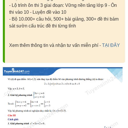
- Lộ trình ôn thi 3 giai đoạn: Vững nền tảng lớp 9 - Ôn
thi vào 10 - Luyện đề vào 10
- Bộ 10.000+ câu hỏi, 500+ bài giảng, 300+ đề thi bám
sát sườn cấu trúc đề thi từng tỉnh
Xem thêm thông tin và nhận tư vấn miễn phí -
TẠI ĐÂY