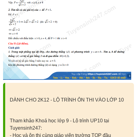
DÀNH CHO 2K12 - LỘ TRÌNH ÔN THI VÀO LỚP 10
Tham khảo Khoá học lớp 9 - Lộ trình UP10 tại
Tuyensinh247:
- Học và ôn thi cùng giáo viên trường TOP đầu