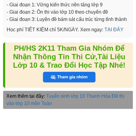
- Giai đoạn 1: Vững kiến thức nền tảng lớp 9
- Giai đoạn 2: Ôn thi vào lớp 10 theo chuyên đề
- Giai đoạn 3: Luyện đề bám sát cấu trúc từng tỉnh thành
Học phí TIẾT KIỆM chỉ 5K/NGÀY. Xem ngay:
TẠI ĐÂY
PH/HS 2K11 Tham Gia Nhóm Để
Nhận Thông Tin Thi Cử,Tài Liệu
Lớp 10 & Trao Đổi Học Tập Nhé!
Xem thêm tại đây:
Tuyển sinh lớp 10 Thanh Hóa
Đề thi
vào lớp 10 môn Toán