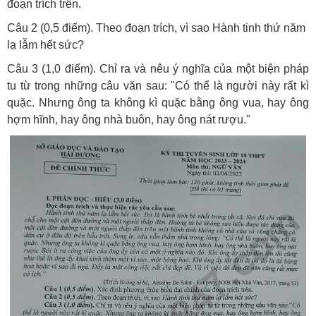
đoạn trích trên.
Câu 2 (0,5 điểm). Theo đoạn trích, vì sao Hành tinh thứ năm
lạ lẫm hết sức?
Câu 3 (1,0 điểm). Chỉ ra và nêu ý nghĩa của một biện pháp
tu từ trong những câu văn sau: "Có thể là người này rất kì
quặc. Nhưng ông ta không kì quặc bằng ông vua, hay ông
hợm hĩnh, hay ông nhà buôn, hay ông nát rượu."