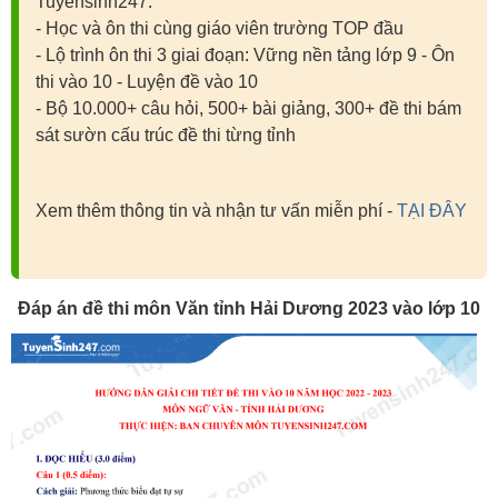
Tuyensinh247:
- Học và ôn thi cùng giáo viên trường TOP đầu
- Lộ trình ôn thi 3 giai đoạn: Vững nền tảng lớp 9 - Ôn
thi vào 10 - Luyện đề vào 10
- Bộ 10.000+ câu hỏi, 500+ bài giảng, 300+ đề thi bám
sát sườn cấu trúc đề thi từng tỉnh
Xem thêm thông tin và nhận tư vấn miễn phí -
TẠI ĐÂY
Đáp án đề thi môn Văn tỉnh Hải Dương 2023 vào lớp 10