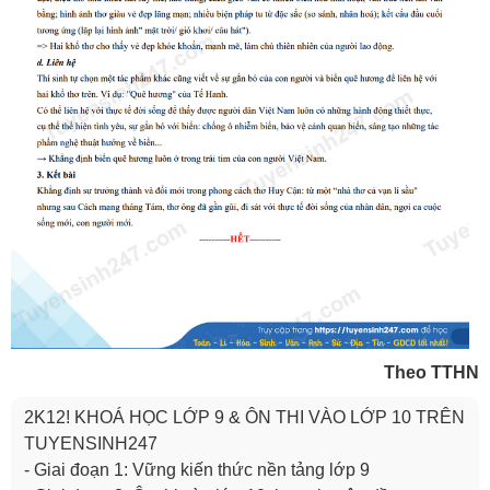
Theo TTHN
2K12! KHOÁ HỌC LỚP 9 & ÔN THI VÀO LỚP 10 TRÊN
TUYENSINH247
- Giai đoạn 1: Vững kiến thức nền tảng lớp 9