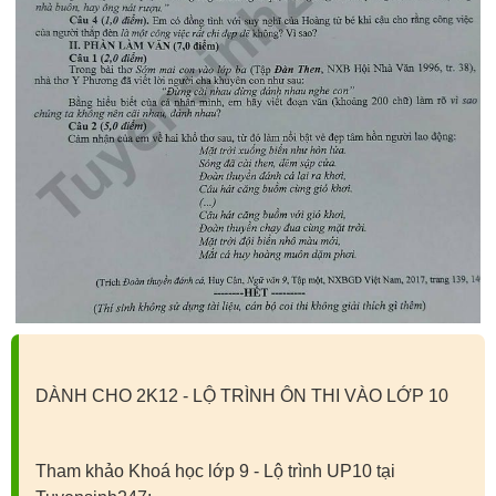
DÀNH CHO 2K12 - LỘ TRÌNH ÔN THI VÀO LỚP 10
Tham khảo Khoá học lớp 9 - Lộ trình UP10 tại