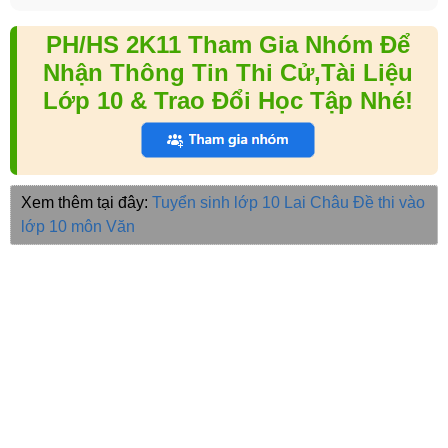
PH/HS 2K11 Tham Gia Nhóm Để
Nhận Thông Tin Thi Cử,Tài Liệu
Lớp 10 & Trao Đổi Học Tập Nhé!
Xem thêm tại đây:
Tuyển sinh lớp 10 Lai Châu
Đề thi vào
lớp 10 môn Văn