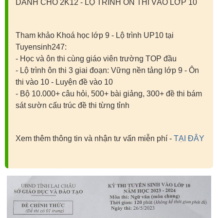
DÀNH CHO 2K12 - LỘ TRÌNH ÔN THI VÀO LỚP 10
Tham khảo Khoá học lớp 9 - Lộ trình UP10 tại
Tuyensinh247:
- Học và ôn thi cùng giáo viên trường TOP đầu
- Lộ trình ôn thi 3 giai đoạn: Vững nền tảng lớp 9 - Ôn
thi vào 10 - Luyện đề vào 10
- Bộ 10.000+ câu hỏi, 500+ bài giảng, 300+ đề thi bám
sát sườn cấu trúc đề thi từng tỉnh
Xem thêm thông tin và nhận tư vấn miễn phí -
TẠI ĐÂY