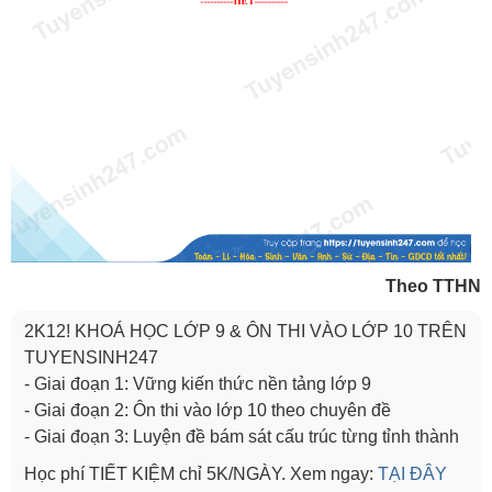
Theo TTHN
2K12! KHOÁ HỌC LỚP 9 & ÔN THI VÀO LỚP 10 TRÊN
TUYENSINH247
- Giai đoạn 1: Vững kiến thức nền tảng lớp 9
- Giai đoạn 2: Ôn thi vào lớp 10 theo chuyên đề
- Giai đoạn 3: Luyện đề bám sát cấu trúc từng tỉnh thành
Học phí TIẾT KIỆM chỉ 5K/NGÀY. Xem ngay:
TẠI ĐÂY