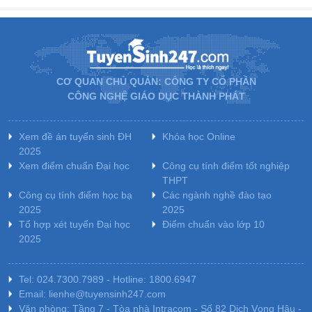
CƠ QUAN CHỦ QUẢN: CÔNG TY CỔ PHẦN
CÔNG NGHỆ GIÁO DỤC THÀNH PHÁT
Xem đề án tuyển sinh ĐH
Khóa học Online
2025
Xem điểm chuẩn Đại học
Công cụ tính điểm tốt nghiệp
THPT
Công cụ tính điểm học bạ
Các ngành nghề đào tạo
2025
2025
Tổ hợp xét tuyển Đại học
Điểm chuẩn vào lớp 10
2025
Tel: 024.7300.7989 - Hotline: 1800.6947
Email: lienhe@tuyensinh247.com
Văn phòng: Tầng 7 - Tòa nhà Intracom - Số 82 Dịch Vọng Hậu -