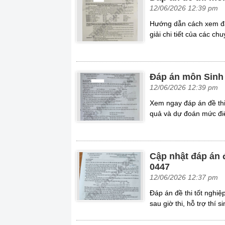
12/06/2026 12:39 pm
Hướng dẫn cách xem đá
giải chi tiết của các chu
Đáp án môn Sinh 
12/06/2026 12:39 pm
Xem ngay đáp án đề thi
quả và dự đoán mức đi
Cập nhật đáp án 
0447
12/06/2026 12:37 pm
Đáp án đề thi tốt nghi
sau giờ thi, hỗ trợ thí 