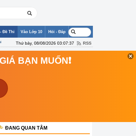
- Đề Thi
Vào Lớp 10
Hỏi - Đáp
i
Thứ bảy, 08/08/2026 03:07:37
RSS
 GIÁ BẠN MUỐN❗
ĐANG QUAN TÂM