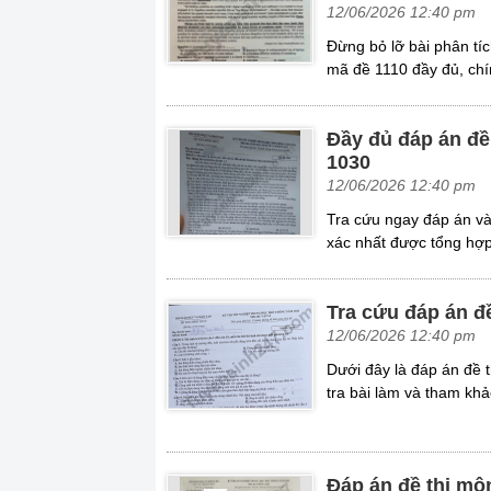
12/06/2026 12:40 pm
Đừng bỏ lỡ bài phân tí
mã đề 1110 đầy đủ, chín
Đầy đủ đáp án đề
1030
12/06/2026 12:40 pm
Tra cứu ngay đáp án v
xác nhất được tổng hợp 
Tra cứu đáp án đ
12/06/2026 12:40 pm
Dưới đây là đáp án đề 
tra bài làm và tham khả
Đáp án đề thi mô