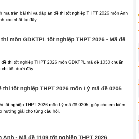
ch ma trận bài thi và đáp án đề thi tốt nghiệp THPT 2026 môn Anh
h xác nhất tại đây.
 thi môn GDKTPL tốt nghiệp THPT 2026 - Mã đề
à đề thi tốt nghiệp THPT 2026 môn GDKTPL mã đề 1030 chuẩn
chi tiết dưới đây.
ề thi tốt nghiệp THPT 2026 môn Lý mã đề 0205
thi tốt nghiệp THPT 2026 môn Lý mã đề 0205, giúp các em kiểm
o hướng giải cho từng câu hỏi.
n Anh - Mã đề 1109 tốt nghiệp THPT 2026