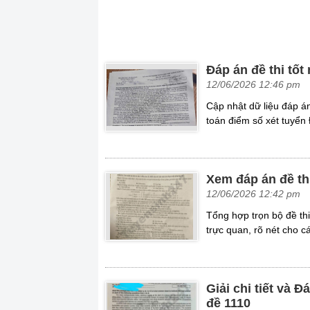
Đáp án đề thi tố
12/06/2026 12:46 pm
Cập nhật dữ liệu đáp á
toán điểm số xét tuyển
Xem đáp án đề th
12/06/2026 12:42 pm
Tổng hợp trọn bộ đề th
trực quan, rõ nét cho cá
Giải chi tiết và 
đề 1110