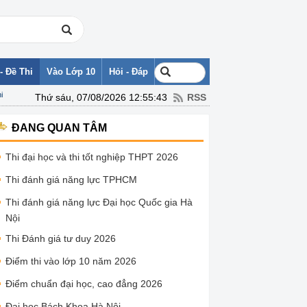
- Đề Thi
Vào Lớp 10
Hỏi - Đáp
i
Thứ sáu, 07/08/2026 12:55:43
RSS
ĐANG QUAN TÂM
Thi đại học và thi tốt nghiệp THPT 2026
Thi đánh giá năng lực TPHCM
Thi đánh giá năng lực Đại học Quốc gia Hà
Nội
Thi Đánh giá tư duy 2026
Điểm thi vào lớp 10 năm 2026
Điểm chuẩn đại học, cao đẳng 2026
Đại học Bách Khoa Hà Nội