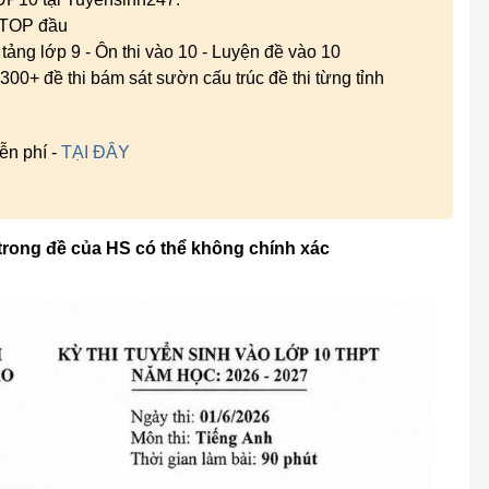
g TOP đầu
n tảng lớp 9 - Ôn thi vào 10 - Luyện đề vào 10
300+ đề thi bám sát sườn cấu trúc đề thi từng tỉnh
ễn phí -
TẠI ĐÂY
trong đề của HS có thể không chính xác