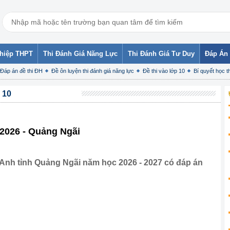
ghiệp THPT
Thi Đánh Giá Năng Lực
Thi Đánh Giá Tư Duy
Đáp Án 
Đáp án đề thi ĐH
Đề ôn luyện thi đánh giá năng lực
Đề thi vào lớp 10
Bí quyết học th
 10
 2026 - Quảng Ngãi
g Anh tỉnh Quảng Ngãi năm học 2026 - 2027 có đáp án