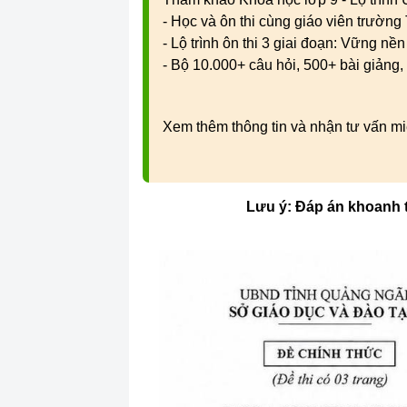
- Học và ôn thi cùng giáo viên trườn
- Lộ trình ôn thi 3 giai đoạn: Vững nề
- Bộ 10.000+ câu hỏi, 500+ bài giảng, 
Xem thêm thông tin và nhận tư vấn mi
Lưu ý: Đáp án khoanh 