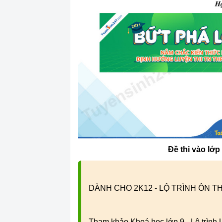
Đề thi vào lớ
DÀNH CHO 2K12 - LỘ TRÌNH ÔN TH
Tham khảo Khoá học lớp 9 - Lộ trình