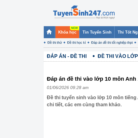
Khóa học
Tin Tuyển Sinh
Thi Tốt N
Đề thi thử
Đề thi học kì
Đáp án đề thi tốt nghiệp thpt
ĐÁP ÁN - ĐỀ THI
ĐỀ THI VÀO LỚP
Đáp án đề thi vào lớp 10 môn Anh
01/06/2026 09:28 am
Đề thi tuyển sinh vào lớp 10 môn tiến
chi tiết, các em cùng tham khảo.