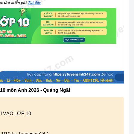
p 10 môn Anh 2026 - Quảng Ngãi
I VÀO LỚP 10
 UP10 tại Tuyensinh247: