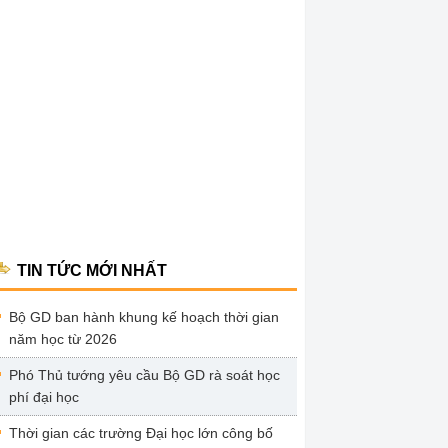
TIN TỨC MỚI NHẤT
Bộ GD ban hành khung kế hoạch thời gian
năm học từ 2026
Phó Thủ tướng yêu cầu Bộ GD rà soát học
phí đại học
Thời gian các trường Đại học lớn công bố