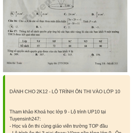
DÀNH CHO 2K12 - LỘ TRÌNH ÔN THI VÀO LỚP 10
Tham khảo Khoá học lớp 9 - Lộ trình UP10 tại
Tuyensinh247:
- Học và ôn thi cùng giáo viên trường TOP đầu