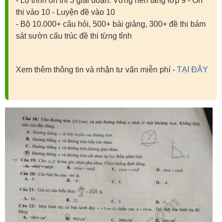
- Lộ trình ôn thi 3 giai đoạn: Vững nền tảng lớp 9 - Ôn
thi vào 10 - Luyện đề vào 10
- Bộ 10.000+ câu hỏi, 500+ bài giảng, 300+ đề thi bám
sát sườn cấu trúc đề thi từng tỉnh
Xem thêm thông tin và nhận tư vấn miễn phí -
TẠI ĐÂY