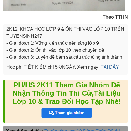
Theo TTHN
2K12! KHOÁ HỌC LỚP 9 & ÔN THI VÀO LỚP 10 TRÊN
TUYENSINH247
- Giai đoạn 1: Vững kiến thức nền tảng lớp 9
- Giai đoạn 2: Ôn thi vào lớp 10 theo chuyên đề
- Giai đoạn 3: Luyện đề bám sát cấu trúc từng tỉnh thành
Học phí TIẾT KIỆM chỉ 5K/NGÀY. Xem ngay:
TẠI ĐÂY
PH/HS 2K11 Tham Gia Nhóm Để
Nhận Thông Tin Thi Cử,Tài Liệu
Lớp 10 & Trao Đổi Học Tập Nhé!