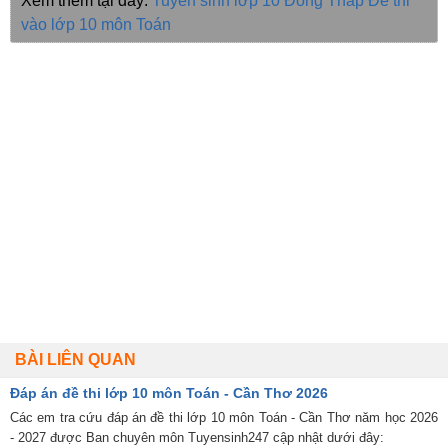
Xem thêm tại đây:
Tuyển sinh lớp 10 Đồng Tháp
Đề thi
vào lớp 10 môn Toán
BÀI LIÊN QUAN
Đáp án đề thi lớp 10 môn Toán - Cần Thơ 2026
Các em tra cứu đáp án đề thi lớp 10 môn Toán - Cần Thơ năm học 2026
- 2027 được Ban chuyên môn Tuyensinh247 cập nhật dưới đây: