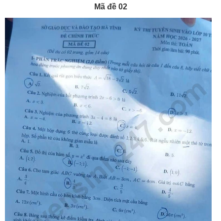
Mã đề 02