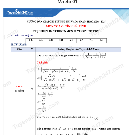
Mã đề 01