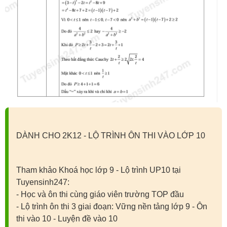
DÀNH CHO 2K12 - LỘ TRÌNH ÔN THI VÀO LỚP 10
Tham khảo Khoá học lớp 9 - Lộ trình UP10 tại
Tuyensinh247:
- Học và ôn thi cùng giáo viên trường TOP đầu
- Lộ trình ôn thi 3 giai đoạn: Vững nền tảng lớp 9 - Ôn
thi vào 10 - Luyện đề vào 10