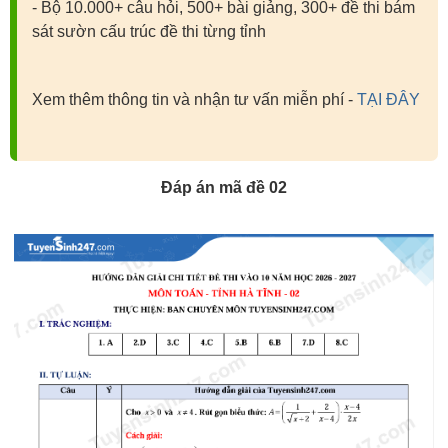
- Bộ 10.000+ câu hỏi, 500+ bài giảng, 300+ đề thi bám
sát sườn cấu trúc đề thi từng tỉnh
Xem thêm thông tin và nhận tư vấn miễn phí -
TẠI ĐÂY
Đáp án mã đề 02