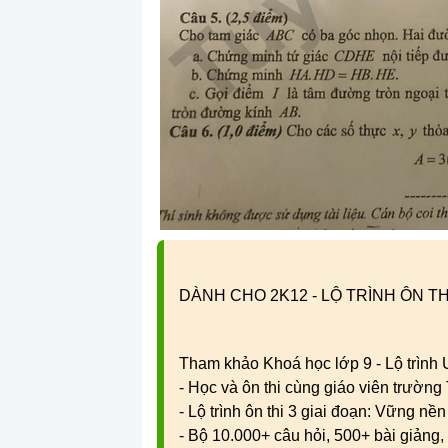
DÀNH CHO 2K12 - LỘ TRÌNH ÔN TH
Tham khảo Khoá học lớp 9 - Lộ trình
- Học và ôn thi cùng giáo viên trườn
- Lộ trình ôn thi 3 giai đoạn: Vững nề
- Bộ 10.000+ câu hỏi, 500+ bài giảng, 