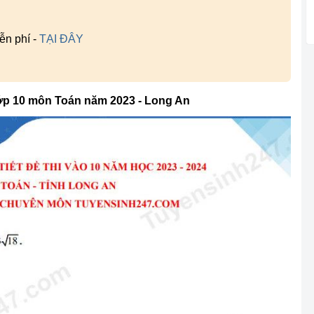
ễn phí -
TẠI ĐÂY
lớp 10 môn Toán năm 2023 - Long An