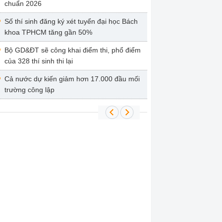
chuẩn 2026
Số thí sinh đăng ký xét tuyển đại học Bách
khoa TPHCM tăng gần 50%
Bộ GD&ĐT sẽ công khai điểm thi, phổ điểm
của 328 thí sinh thi lại
Cả nước dự kiến giảm hơn 17.000 đầu mối
trường công lập