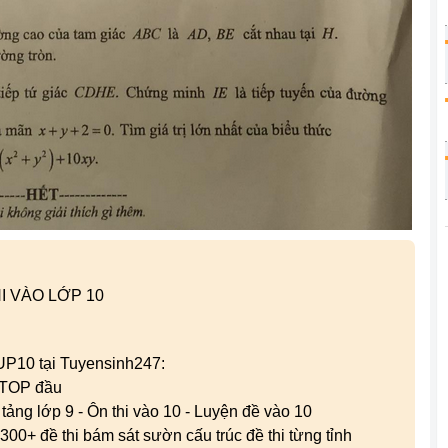
I VÀO LỚP 10
 UP10 tại Tuyensinh247:
g TOP đầu
n tảng lớp 9 - Ôn thi vào 10 - Luyện đề vào 10
300+ đề thi bám sát sườn cấu trúc đề thi từng tỉnh