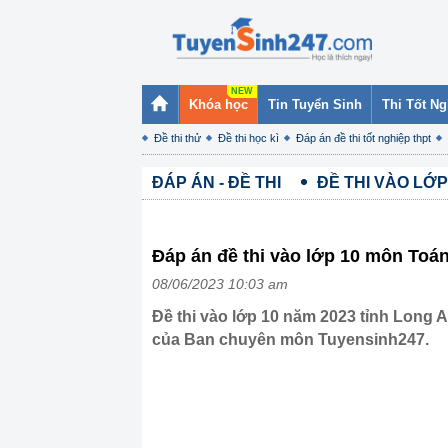
Khóa học
Tin Tuyển Sinh
Thi Tốt N
Đề thi thử
Đề thi học kì
Đáp án đề thi tốt nghiệp thpt
ĐÁP ÁN - ĐỀ THI
ĐỀ THI VÀO LỚP
Đáp án đề thi vào lớp 10 môn Toá
08/06/2023 10:03 am
Đề thi vào lớp 10 năm 2023 tỉnh Long 
của Ban chuyên môn Tuyensinh247.