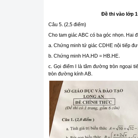
Đề thi vào lớp
Câu 5. (2,5 điểm)
Cho tam giác ABC có ba góc nhọn. Hai đ
a. Chứng minh tứ giác CDHE nội tiếp đư
b. Chứng minh HA.HD = HB.HE.
c. Gọi điểm I là tâm đường tròn ngoại 
tròn đường kính AB.