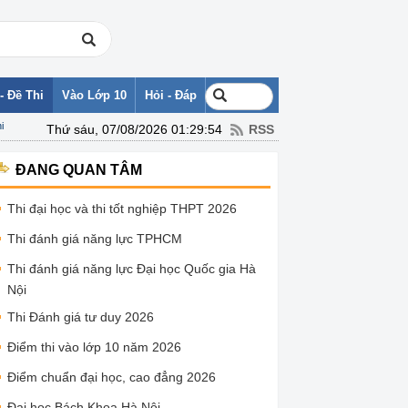
- Đề Thi
Vào Lớp 10
Hỏi - Đáp
i
Thứ sáu, 07/08/2026 01:29:54
RSS
ĐANG QUAN TÂM
Thi đại học và thi tốt nghiệp THPT 2026
Thi đánh giá năng lực TPHCM
Thi đánh giá năng lực Đại học Quốc gia Hà
Nội
Thi Đánh giá tư duy 2026
Điểm thi vào lớp 10 năm 2026
Điểm chuẩn đại học, cao đẳng 2026
Đại học Bách Khoa Hà Nội