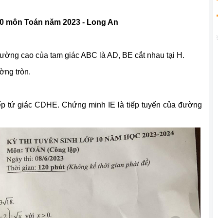
 10 môn Toán năm 2023 - Long An
ường cao của tam giác ABC là AD, BE cắt nhau tại H.
ờng tròn.
tiếp tứ giác CDHE. Chứng minh IE là tiếp tuyến của đường