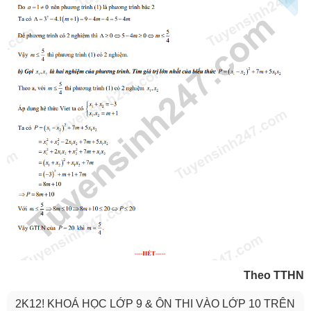
Theo TTHN
2K12! KHOÁ HỌC LỚP 9 & ÔN THI VÀO LỚP 10 TRÊN