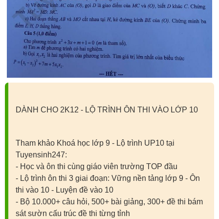
DÀNH CHO 2K12 - LỘ TRÌNH ÔN THI VÀO LỚP 10
Tham khảo Khoá học lớp 9 - Lộ trình UP10 tại
Tuyensinh247:
- Học và ôn thi cùng giáo viên trường TOP đầu
- Lộ trình ôn thi 3 giai đoạn: Vững nền tảng lớp 9 - Ôn
thi vào 10 - Luyện đề vào 10
- Bộ 10.000+ câu hỏi, 500+ bài giảng, 300+ đề thi bám
sát sườn cấu trúc đề thi từng tỉnh