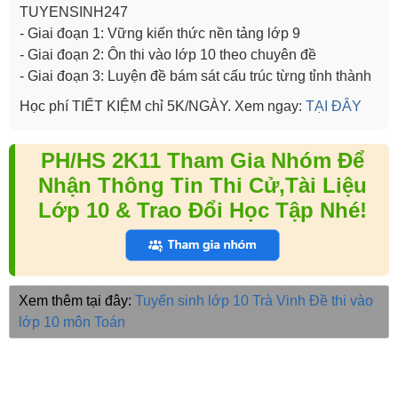
TUYENSINH247
- Giai đoạn 1: Vững kiến thức nền tảng lớp 9
- Giai đoạn 2: Ôn thi vào lớp 10 theo chuyên đề
- Giai đoạn 3: Luyện đề bám sát cấu trúc từng tỉnh thành
Học phí TIẾT KIỆM chỉ 5K/NGÀY. Xem ngay:
TẠI ĐÂY
PH/HS 2K11 Tham Gia Nhóm Để
Nhận Thông Tin Thi Cử,Tài Liệu
Lớp 10 & Trao Đổi Học Tập Nhé!
Xem thêm tại đây:
Tuyển sinh lớp 10 Trà Vinh
Đề thi vào
lớp 10 môn Toán