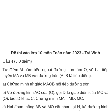
Đề thi vào lớp 10 môn Toán năm 2023 - Trà Vinh
Câu 4 (3,0 điểm)
Từ điểm M nằm bên ngoài đường tròn tâm O, vẽ hai tiếp
tuyến MA và MB với đường tròn (A, B là tiếp điểm).
a) Chứng minh tứ giác MAOB nội tiếp đường tròn.
b) Vẽ đường kính AC của (O), gọi D là giao điểm của MC và
(O), biết D khác C. Chứng minh MA = MD. MC.
c) Hai đoạn thẳng AB và MO cắt nhau tại H, kẻ đường kính