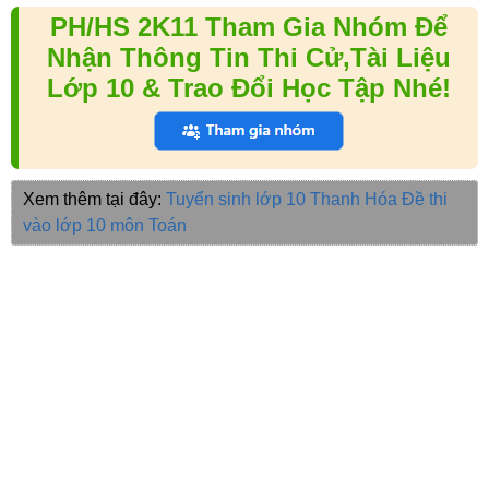
PH/HS 2K11 Tham Gia Nhóm Để
Nhận Thông Tin Thi Cử,Tài Liệu
Lớp 10 & Trao Đổi Học Tập Nhé!
Xem thêm tại đây:
Tuyển sinh lớp 10 Thanh Hóa
Đề thi
vào lớp 10 môn Toán