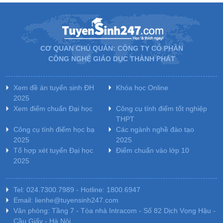
CƠ QUAN CHỦ QUẢN: CÔNG TY CỔ PHẦN
CÔNG NGHỆ GIÁO DỤC THÀNH PHÁT
Xem đề án tuyển sinh ĐH
Khóa học Online
2025
Xem điểm chuẩn Đại học
Công cụ tính điểm tốt nghiệp
THPT
Công cụ tính điểm học bạ
Các ngành nghề đào tạo
2025
2025
Tổ hợp xét tuyển Đại học
Điểm chuẩn vào lớp 10
2025
Tel: 024.7300.7989 - Hotline: 1800.6947
Email: lienhe@tuyensinh247.com
Văn phòng: Tầng 7 - Tòa nhà Intracom - Số 82 Dịch Vọng Hậu -
Cầu Giấy - Hà Nội