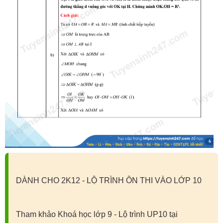
DÀNH CHO 2K12 - LỘ TRÌNH ÔN THI VÀO LỚP 10
Tham khảo Khoá học lớp 9 - Lộ trình UP10 tại