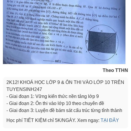
Theo TTHN
2K12! KHOÁ HỌC LỚP 9 & ÔN THI VÀO LỚP 10 TRÊN
TUYENSINH247
- Giai đoạn 1: Vững kiến thức nền tảng lớp 9
- Giai đoạn 2: Ôn thi vào lớp 10 theo chuyên đề
- Giai đoạn 3: Luyện đề bám sát cấu trúc từng tỉnh thành
Học phí TIẾT KIỆM chỉ 5K/NGÀY. Xem ngay:
TẠI ĐÂY