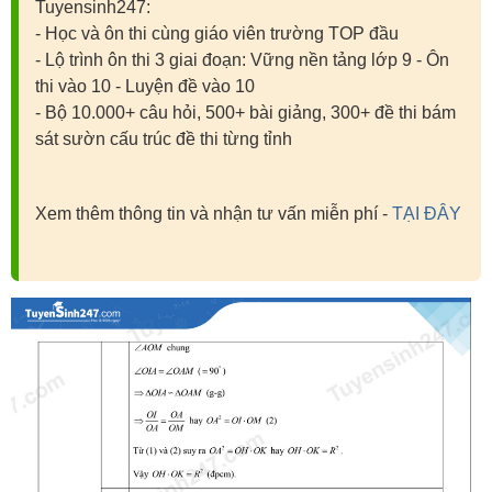
Tuyensinh247:
- Học và ôn thi cùng giáo viên trường TOP đầu
- Lộ trình ôn thi 3 giai đoạn: Vững nền tảng lớp 9 - Ôn
thi vào 10 - Luyện đề vào 10
- Bộ 10.000+ câu hỏi, 500+ bài giảng, 300+ đề thi bám
sát sườn cấu trúc đề thi từng tỉnh
Xem thêm thông tin và nhận tư vấn miễn phí -
TẠI ĐÂY