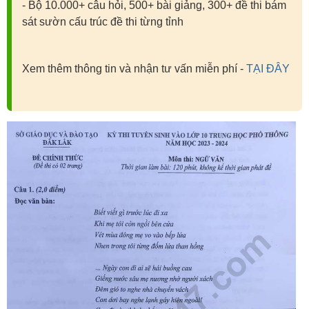
- Bộ 10.000+ câu hỏi, 500+ bài giảng, 300+ đề thi bám
sát sườn cấu trúc đề thi từng tỉnh
Xem thêm thông tin và nhận tư vấn miễn phí -
TẠI ĐÂY