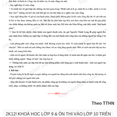
Theo TTHN
2K12! KHOÁ HỌC LỚP 9 & ÔN THI VÀO LỚP 10 TRÊN