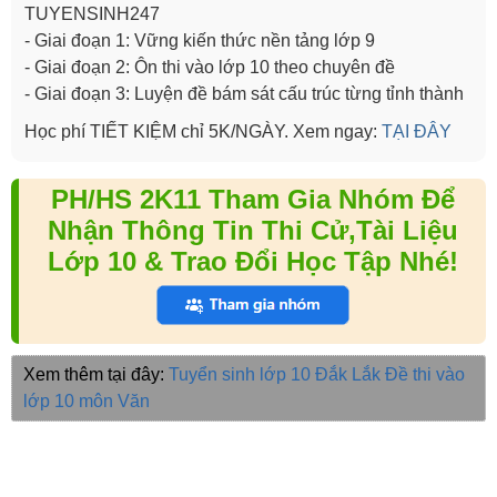
TUYENSINH247
- Giai đoạn 1: Vững kiến thức nền tảng lớp 9
- Giai đoạn 2: Ôn thi vào lớp 10 theo chuyên đề
- Giai đoạn 3: Luyện đề bám sát cấu trúc từng tỉnh thành
Học phí TIẾT KIỆM chỉ 5K/NGÀY. Xem ngay:
TẠI ĐÂY
PH/HS 2K11 Tham Gia Nhóm Để
Nhận Thông Tin Thi Cử,Tài Liệu
Lớp 10 & Trao Đổi Học Tập Nhé!
Xem thêm tại đây:
Tuyển sinh lớp 10 Đắk Lắk
Đề thi vào
lớp 10 môn Văn