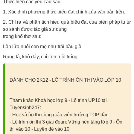
Thực hiện các yêu cầu sau:
1. Xác định phương thức biểu đạt chính của văn bản trên.
2. Chỉ ra và phân tích hiệu quả biểu đạt của biện pháp tu từ
so sánh được tác giả sử dụng
trong khổ thơ sau:
Lần lữa nuôi con mẹ như trái bầu già
Rụng lá, khô dây, chỉ còn ruột trống
DÀNH CHO 2K12 - LỘ TRÌNH ÔN THI VÀO LỚP 10
Tham khảo Khoá học lớp 9 - Lộ trình UP10 tại
Tuyensinh247:
- Học và ôn thi cùng giáo viên trường TOP đầu
- Lộ trình ôn thi 3 giai đoạn: Vững nền tảng lớp 9 - Ôn
thi vào 10 - Luyện đề vào 10