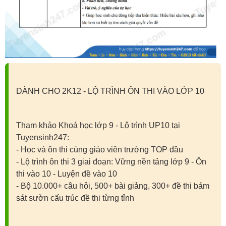
DÀNH CHO 2K12 - LỘ TRÌNH ÔN THI VÀO LỚP 10
Tham khảo Khoá học lớp 9 - Lộ trình UP10 tại
Tuyensinh247:
- Học và ôn thi cùng giáo viên trường TOP đầu
- Lộ trình ôn thi 3 giai đoạn: Vững nền tảng lớp 9 - Ôn
thi vào 10 - Luyện đề vào 10
- Bộ 10.000+ câu hỏi, 500+ bài giảng, 300+ đề thi bám
sát sườn cấu trúc đề thi từng tỉnh