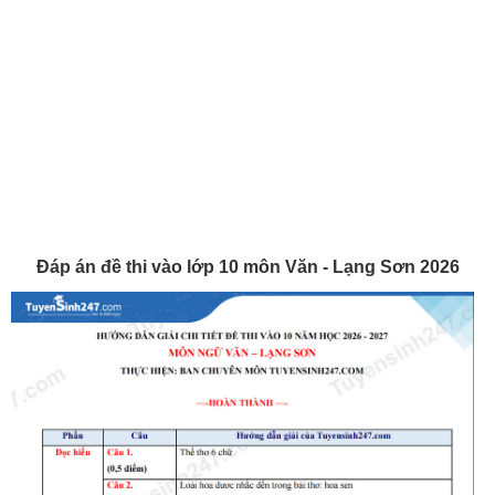
Đáp án đề thi vào lớp 10 môn Văn - Lạng Sơn 2026