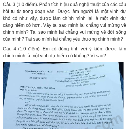
Câu 3 (1,0 điểm). Phân tích hiệu quả nghệ thuật của các câu
hỏi tu từ trong đoạn văn: Được làm người là một vinh dự
khó có như vậy, được làm chính mình lại là một vinh dự
càng hiểm có hơn. Vậy tại sao mình lại chẳng vui mừng về
chính mình? Tại sao mình lại chẳng vui mừng về đời sống
của mình? Tại sao mình lại chẳng yêu thương chính mình?
Câu 4 (1,0 điểm). Em cỏ đồng tình với ý kiến: được làm
chính mình là một vinh dự hiểm có không? Vì sao?