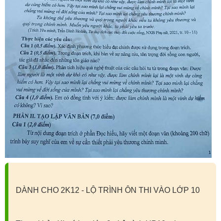
DÀNH CHO 2K12 - LỘ TRÌNH ÔN THI VÀO LỚP 10