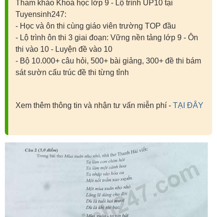
Tham khảo Khoá học lớp 9 - Lộ trình UP10 tại
Tuyensinh247:
- Học và ôn thi cùng giáo viên trường TOP đầu
- Lộ trình ôn thi 3 giai đoạn: Vững nền tảng lớp 9 - Ôn
thi vào 10 - Luyện đề vào 10
- Bộ 10.000+ câu hỏi, 500+ bài giảng, 300+ đề thi bám
sát sườn cấu trúc đề thi từng tỉnh
Xem thêm thông tin và nhận tư vấn miễn phí -
TẠI ĐÂY