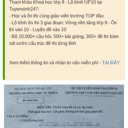
Tham khảo Khoá học lớp 9 - Lộ trình UP10 tại
Tuyensinh247:
- Học và ôn thi cùng giáo viên trường TOP đầu
- Lộ trình ôn thi 3 giai đoạn: Vững nền tảng lớp 9 - Ôn
thi vào 10 - Luyện đề vào 10
- Bộ 10.000+ câu hỏi, 500+ bài giảng, 300+ đề thi bám
sát sườn cấu trúc đề thi từng tỉnh
Xem thêm thông tin và nhận tư vấn miễn phí -
TẠI ĐÂY