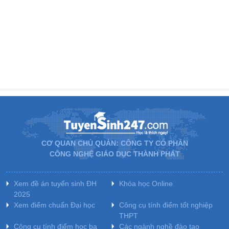
CƠ QUAN CHỦ QUẢN: CÔNG TY CỔ PHẦN
CÔNG NGHỆ GIÁO DỤC THÀNH PHÁT
Xem đề án tuyển sinh ĐH
Khóa học Online
2025
Xem điểm chuẩn Đại học
Công cụ tính điểm tốt nghiệp
THPT
Công cụ tính điểm học bạ
Các ngành nghề đào tạo