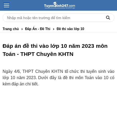
Trang chủ
Đáp Án - Đề Thi
Đề thi vào lớp 10
Đáp án đề thi vào lớp 10 năm 2023 môn
Toán - THPT Chuyên KHTN
Ngày 4/6, THPT Chuyên KHTN tổ chức thi tuyển sinh vào
lớp 10 năm 2023. Dưới đây là đề thi môn Toán vào 10 có
kèm đáp án chi tiết.