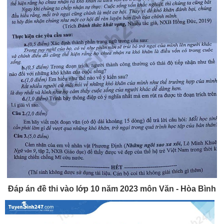
Đáp án đề thi vào lớp 10 năm 2023 môn Văn - Hòa Bình