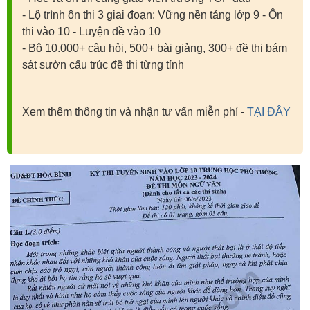
- Lộ trình ôn thi 3 giai đoạn: Vững nền tảng lớp 9 - Ôn
thi vào 10 - Luyện đề vào 10
- Bộ 10.000+ câu hỏi, 500+ bài giảng, 300+ đề thi bám
sát sườn cấu trúc đề thi từng tỉnh
Xem thêm thông tin và nhận tư vấn miễn phí -
TẠI ĐÂY