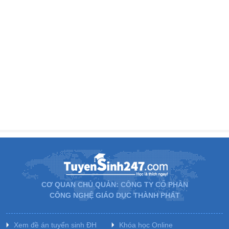
CƠ QUAN CHỦ QUẢN: CÔNG TY CỔ PHẦN
CÔNG NGHỆ GIÁO DỤC THÀNH PHÁT
Xem đề án tuyển sinh ĐH
Khóa học Online