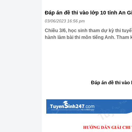
Đáp án đề thi vào lớp 10 tỉnh An 
03/06/2023 16:56 pm
Chiều 3/6, học sinh tham dự kỳ thi tuyể
hành làm bài thi môn tiếng Anh. Tham k
Đáp án đề thi vào