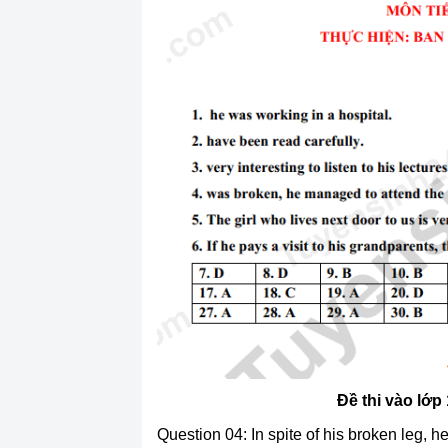
Đề thi vào lớp
Question 04: In spite of his broken leg, 