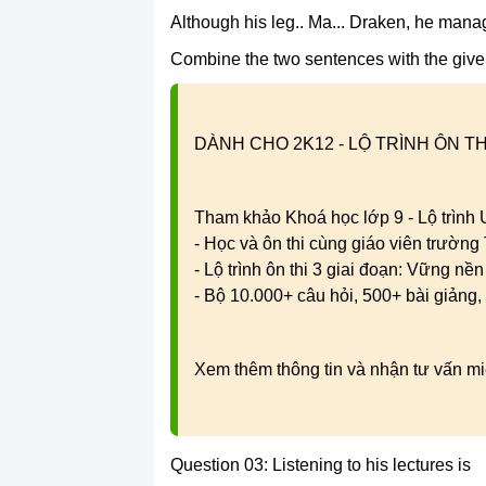
Although his leg.. Ma... Draken, he manag
Combine the two sentences with the give
DÀNH CHO 2K12 - LỘ TRÌNH ÔN TH
Tham khảo Khoá học lớp 9 - Lộ trình
- Học và ôn thi cùng giáo viên trườn
- Lộ trình ôn thi 3 giai đoạn: Vững nề
- Bộ 10.000+ câu hỏi, 500+ bài giảng, 
Xem thêm thông tin và nhận tư vấn mi
Question 03: Listening to his lectures is