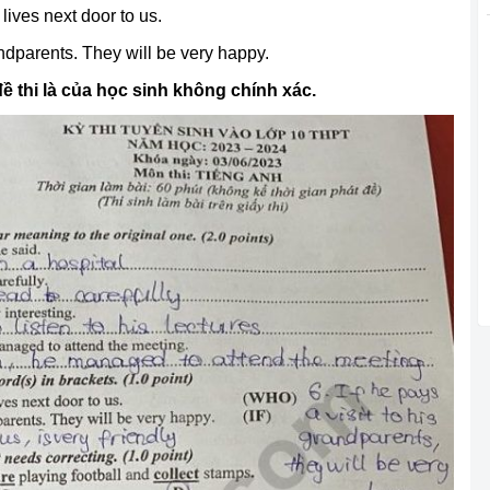
 lives next door to us.
andparents. They will be very happy.
ề thi là của học sinh không chính xác.