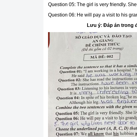
Question 05: The girl is very friendly. She
Question 06: He will pay a visit to his gr
Lưu ý: Đáp án trong đ