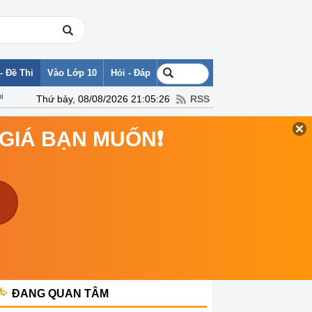
- Đề Thi
Vào Lớp 10
Hỏi - Đáp
i
Thứ bảy, 08/08/2026 21:05:26
RSS
 GIÁ BẠN MUỐN❗
ĐANG QUAN TÂM