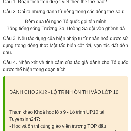
Câu 1. Đoạn trích trên được viết theo thể thơ nào?
Câu 2. Chỉ ra những danh từ riêng trong các dòng thơ sau:
Đêm qua tôi nghe Tổ quốc gọi tên mình
Bằng tiếng sóng Trường Sa, Hoàng Sa dội vào ghềnh đá
Câu 3. Nêu tác dụng của biện pháp tu từ nhân hoá được sử
dụng trong dòng thơ: Một tấc biển cắt rời, vạn tấc đất đớn
đau.
Câu 4. Nhận xét về tình cảm của tác giả dành cho Tổ quốc
được thể hiện trong đoạn trích
DÀNH CHO 2K12 - LỘ TRÌNH ÔN THI VÀO LỚP 10
Tham khảo Khoá học lớp 9 - Lộ trình UP10 tại
Tuyensinh247:
- Học và ôn thi cùng giáo viên trường TOP đầu