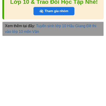
Lớp 10 & Trao Đổi Học Tập Nhé!
Xem thêm tại đây:
Tuyển sinh lớp 10 Hậu Giang
Đề thi
vào lớp 10 môn Văn