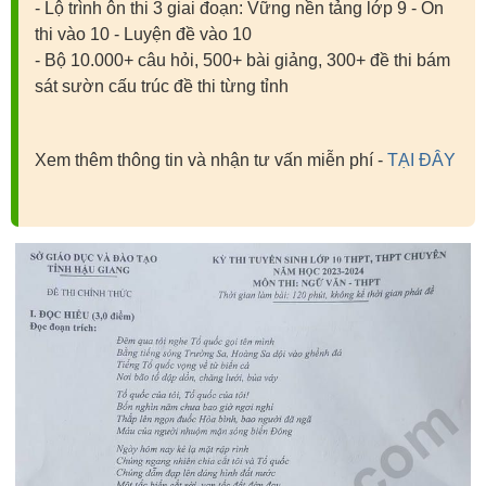
- Lộ trình ôn thi 3 giai đoạn: Vững nền tảng lớp 9 - Ôn
thi vào 10 - Luyện đề vào 10
- Bộ 10.000+ câu hỏi, 500+ bài giảng, 300+ đề thi bám
sát sườn cấu trúc đề thi từng tỉnh
Xem thêm thông tin và nhận tư vấn miễn phí -
TẠI ĐÂY