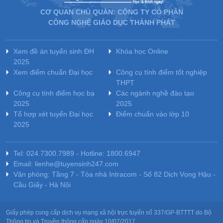
CƠ QUAN CHỦ QUẢN: CÔNG TY CỔ PHẦN
CÔNG NGHỆ GIÁO DỤC THÀNH PHÁT
Xem đề án tuyển sinh ĐH
Khóa học Online
2025
Xem điểm chuẩn Đại học
Công cụ tính điểm tốt nghiệp
THPT
Công cụ tính điểm học bạ
Các ngành nghề đào tạo
2025
2025
Tổ hợp xét tuyển Đại học
Điểm chuẩn vào lớp 10
2025
Tel: 024.7300.7989 - Hotline: 1800.6947
Email: lienhe@tuyensinh247.com
Văn phòng: Tầng 7 - Tòa nhà Intracom - Số 82 Dịch Vọng Hậu -
Cầu Giấy - Hà Nội
Giấy phép cung cấp dịch vụ mạng xã hội trực tuyến số 337/GP-BTTTT do Bộ
Thông tin và Truyền thông cấp ngày 10/07/2017.