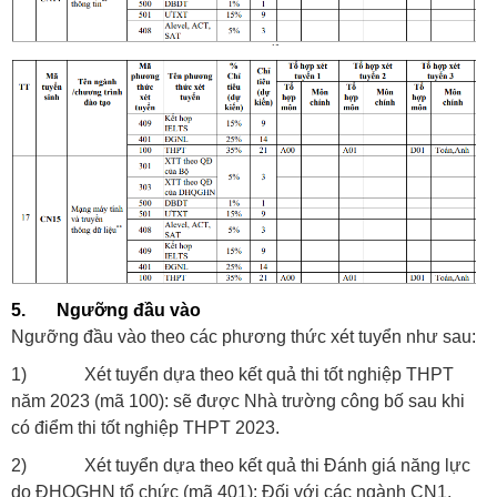
5. Ngưỡng đầu vào
Ngưỡng đầu vào theo các phương thức xét tuyển như sau:
1) Xét tuyển dựa theo kết quả thi tốt nghiệp THPT
năm 2023 (mã 100): sẽ được Nhà trường công bố sau khi
có điểm thi tốt nghiệp THPT 2023.
2) Xét tuyển dựa theo kết quả thi Đánh giá năng lực
do ĐHQGHN tổ chức (mã 401): Đối với các ngành CN1,