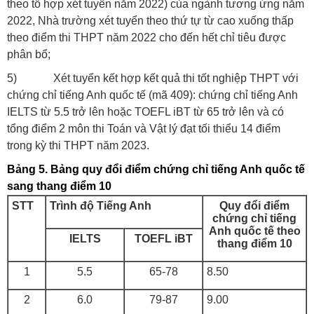
theo tổ hợp xét tuyển năm 2022) của ngành tương ứng năm
2022, Nhà trường xét tuyển theo thứ tự từ cao xuống thấp
theo điểm thi THPT năm 2022 cho đến hết chỉ tiêu được
phân bổ;
5) Xét tuyển kết hợp kết quả thi tốt nghiệp THPT với
chứng chỉ tiếng Anh quốc tế (mã 409): chứng chỉ tiếng Anh
IELTS từ 5.5 trở lên hoặc TOEFL iBT từ 65 trở lên và có
tổng điểm 2 môn thi Toán và Vật lý đạt tối thiểu 14 điểm
trong kỳ thi THPT năm 2023.
Bảng 5. Bảng quy đổi điểm
chứng chỉ tiếng Anh quốc tế
sang thang điểm 10
STT
Trình độ Tiếng Anh
Quy đổi điểm
chứng chỉ tiếng
Anh quốc tế theo
IELTS
TOEFL iBT
thang điểm 10
1
5.5
65-78
8.50
2
6.0
79-87
9.00