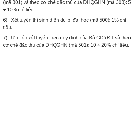
(mã 301) và theo cơ chế đặc thù của ĐHQGHN (mã 303): 5
÷ 10% chỉ tiêu.
6) Xét tuyển thí sinh diện dự bị đại học (mã 500): 1% chỉ
tiêu.
7) Ưu tiên xét tuyển theo quy định của Bộ GD&ĐT và theo
cơ chế đặc thù của ĐHQGHN (mã 501): 10 ÷ 20% chỉ tiêu.