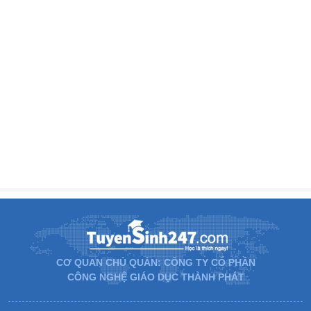
CƠ QUAN CHỦ QUẢN: CÔNG TY CỔ PHẦN
CÔNG NGHỆ GIÁO DỤC THÀNH PHÁT