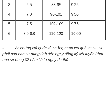
3
6.5
88-95
9.25
4
7.0
96-101
9.50
5
7.5
102-109
9.75
6
8.0-9.0
110-120
10.00
-
Các chứng chỉ quốc tế, chứng nhận kết quả thi ĐGNL
phải còn hạn sử dụng tính đến ngày đăng ký xét tuyển (thời
hạn sử dụng 02 năm kể từ ngày dự thi).