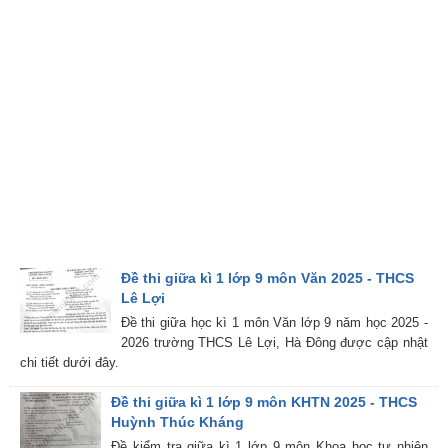
Đề thi giữa kì 1 lớp 9 môn Văn 2025 - THCS
Lê Lợi
Đề thi giữa học kì 1 môn Văn lớp 9 năm học 2025 -
2026 trường THCS Lê Lợi, Hà Đông được cập nhật
chi tiết dưới đây.
Đề thi giữa kì 1 lớp 9 môn KHTN 2025 - THCS
Huỳnh Thúc Kháng
Đề kiểm tra giữa kì 1 lớp 9 môn Khoa học tự nhiên