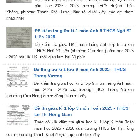
năm học 2025 - 2026 trường THCS Huỳnh Thúc
Kháng, phường Thanh Khê được đăng tải dưới đây, các em tham
khảo nhé!
Đề kiểm tra giữa kì 1 môn Anh 9 THCS Ngô Sĩ
Liên 2025
Đề kiểm tra giữa HK1 môn Tiếng Anh lớp 9 trường
THCS Ngô Sĩ Liên (phường Của Nam) năm học 2025
- 2026 mã đề 119, thời gian làm bài 60 phút.
Đề thi giữa kì 1 lớp 9 môn Anh 2025 - THCS
Trưng Vương
Đề kiểm tra giữa học kì 1 lớp 9 môn Tiếng Anh năm
học 2025 - 2026 của trường THCS Trưng Vương
(phường Cửa Nam) được đăng tải dưới đây.
Đề thi giữa kì 1 lớp 9 môn Toán 2025 - THCS
Lê Thị Hồng Gấm
Theo dõi đề kiểm tra giữa học kì 1 lớp 9 môn Toán
năm học 2025 - 2026 của trường THCS Lê Thị Hồng
Gấm (phương Thanh Khê) được cập nhật dưới đây.