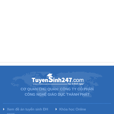
CƠ QUAN CHỦ QUẢN: CÔNG TY CỔ PHẦN
CÔNG NGHỆ GIÁO DỤC THÀNH PHÁT
Xem đề án tuyển sinh ĐH
Khóa học Online