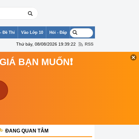
- Đề Thi
Vào Lớp 10
Hỏi - Đáp
Thứ bảy, 08/08/2026 19:39:22
RSS
 GIÁ BẠN MUỐN❗
ĐANG QUAN TÂM