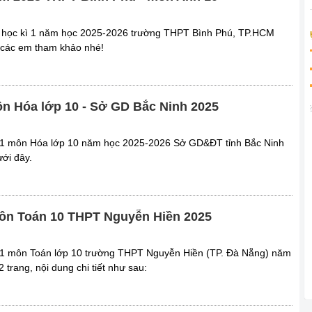
ra học kì 1 năm học 2025-2026 trường THPT Bình Phú, TP.HCM
 các em tham khảo nhé!
môn Hóa lớp 10 - Sở GD Bắc Ninh 2025
kì 1 môn Hóa lớp 10 năm học 2025-2026 Sở GD&ĐT tỉnh Bắc Ninh
ưới đây.
 môn Toán 10 THPT Nguyễn Hiền 2025
kì 1 môn Toán lớp 10 trường THPT Nguyễn Hiền (TP. Đà Nẵng) năm
trang, nội dung chi tiết như sau: