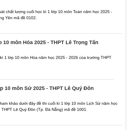
 sát chất lượng cuối học kì 1 lớp 10 môn Toán năm học 2025 -
ng Yên mã đề 0102.
lớp 10 môn Hóa 2025 - THPT Lê Trọng Tấn
ọc kì 1 lớp 10 môn Hóa năm học 2025 - 2026 của trường THPT
 lớp 10 môn Sử 2025 - THPT Lê Quý Đôn
ham khảo dưới đây đề thi cuối kì 1 lớp 10 môn Lịch Sử năm học
g THPT Lê Quý Đôn (Tp. Đà Nẵng) mã đề 1001.