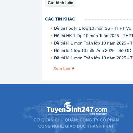
Gửi bình luận
CÁC TIN KHÁC
Đề thi học kì 1 lớp 10 môn Sử - THPT Võ
Đề thi HK 1 lớp 10 môn Toán 2025 - THP
Đề thi kì 1 môn Toán lớp 10 năm 2025 -
Đề thi kì 1 lớp 10 môn Anh 2025 - Sở GD
Đề thi kì 1 môn Toán lớp 10 năm 2025 -
Xem thêm
CƠ QUAN CHỦ QUẢN: CÔNG TY CỔ PHẦN
CÔNG NGHỆ GIÁO DỤC THÀNH PHÁT