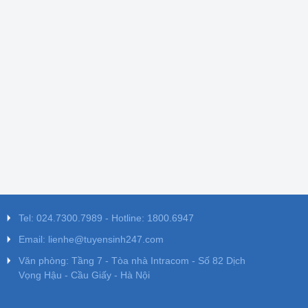
Tel: 024.7300.7989 - Hotline: 1800.6947
Email: lienhe@tuyensinh247.com
Văn phòng: Tầng 7 - Tòa nhà Intracom - Số 82 Dịch
Vọng Hậu - Cầu Giấy - Hà Nội