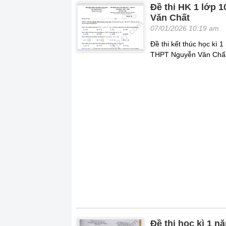
Đề thi HK 1 lớp 
Văn Chất
07/01/2026 10:19 am
Đề thi kết thúc học kì
THPT Nguyễn Văn Chất
Đề thi học kì 1 