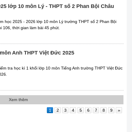
2025 lớp 10 môn Lý - THPT số 2 Phan Bội Châu
năm học 2025 - 2026 lớp 10 môn Lý trường THPT số 2 Phan Bội
i 106, thời gian làm bài 45 phút.
10 môn Anh THPT Việt Đức 2025
 kiểm tra học kì 1 khối lớp 10 môn Tiếng Anh trường THPT Việt Đức
026.
Xem thêm
1
2
3
4
5
6
7
8
9
»