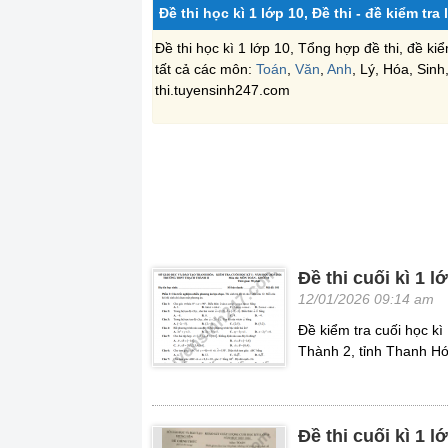
Đề thi học kì 1 lớp 10, Đề thi - đề kiểm tra
Đề thi học kì 1 lớp 10, Tổng hợp đề thi, đề k
tất cả các môn:
Toán
,
Văn
,
Anh
, Lý, Hóa, Sin
thi.tuyensinh247.com
Đề thi cuối kì 1
12/01/2026 09:14 am
Đề kiểm tra cuối học 
Thành 2, tỉnh Thanh Hó
Đề thi cuối kì 1