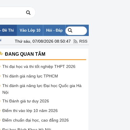
- Đề Thi
Vào Lớp 10
Hỏi - Đáp
i
Thứ sáu, 07/08/2026 08:50:47
RSS
ĐANG QUAN TÂM
Thi đại học và thi tốt nghiệp THPT 2026
Thi đánh giá năng lực TPHCM
Thi đánh giá năng lực Đại học Quốc gia Hà
Nội
Thi Đánh giá tư duy 2026
Điểm thi vào lớp 10 năm 2026
Điểm chuẩn đại học, cao đẳng 2026
Đại học Bách Khoa Hà Nội