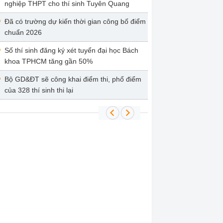
nghiệp THPT cho thí sinh Tuyên Quang
Đã có trường dự kiến thời gian công bố điểm
chuẩn 2026
Số thí sinh đăng ký xét tuyển đại học Bách
khoa TPHCM tăng gần 50%
Bộ GD&ĐT sẽ công khai điểm thi, phổ điểm
của 328 thí sinh thi lại