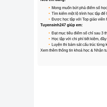
Mong muốn bứt phá điểm số học
Tìm kiếm một lộ trình học tập đ
Được học tập với Top giáo viên
Tuyensinh247 giúp em:
Đạt mục tiêu điểm số chỉ sau 3 t
Học tập với chi phí tiết kiệm, đầ
Luyện thi bám sát cấu trúc từng
Xem thêm thông tin khoá học & Nhận tư