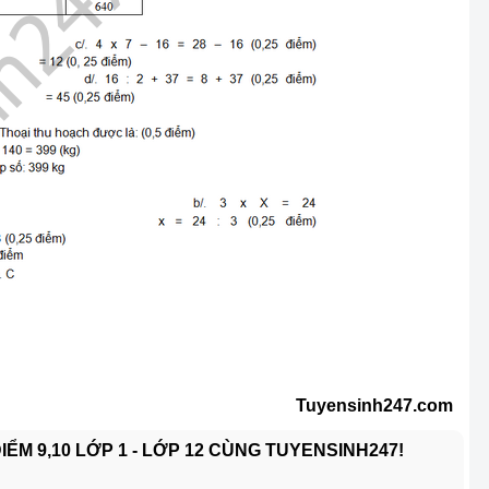
Tuyensinh247.com
ỂM 9,10 LỚP 1 - LỚP 12 CÙNG TUYENSINH247!