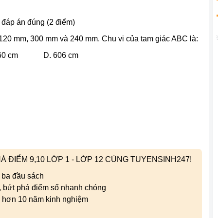
 đáp án đúng (2 điểm)
à 120 mm, 300 mm và 240 mm. Chu vi của tam giác ABC là:
0 cm D. 606 cm
 ĐIỂM 9,10 LỚP 1 - LỚP 12 CÙNG TUYENSINH247!
 ba đầu sách
i, bứt phá điểm số nhanh chóng
i hơn 10 năm kinh nghiệm