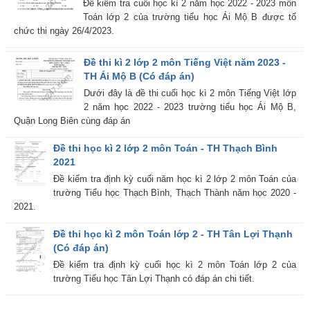
Đề kiểm tra cuối học kì 2 năm học 2022 - 2023 môn
Toán lớp 2 của trường tiểu học Ái Mộ B được tổ
chức thi ngày 26/4/2023.
Đề thi kì 2 lớp 2 môn Tiếng Việt năm 2023 -
TH Ái Mộ B (Có đáp án)
Dưới đây là đề thi cuối học kì 2 môn Tiếng Việt lớp
2 năm học 2022 - 2023 trường tiểu học Ái Mộ B,
Quận Long Biên cùng đáp án
Đề thi học kì 2 lớp 2 môn Toán - TH Thạch Bình
2021
Đề kiểm tra định kỳ cuối năm học kì 2 lớp 2 môn Toán của
trường Tiểu học Thạch Bình, Thạch Thành năm học 2020 -
2021.
Đề thi học kì 2 môn Toán lớp 2 - TH Tân Lợi Thạnh
(Có đáp án)
Đề kiểm tra định kỳ cuối học kì 2 môn Toán lớp 2 của
trường Tiểu học Tân Lợi Thạnh có đáp án chi tiết.