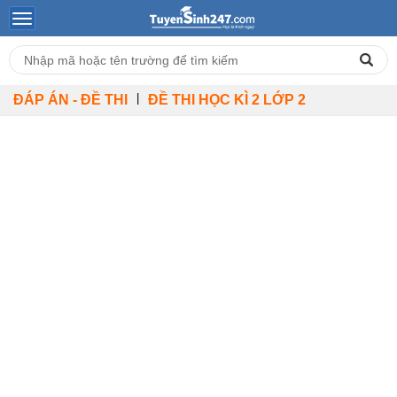
|
ĐÁP ÁN - ĐỀ THI
ĐỀ THI HỌC KÌ 2 LỚP 2