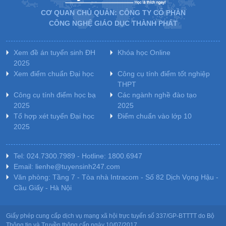
CƠ QUAN CHỦ QUẢN: CÔNG TY CỔ PHẦN
CÔNG NGHỆ GIÁO DỤC THÀNH PHÁT
Xem đề án tuyển sinh ĐH
Khóa học Online
2025
Xem điểm chuẩn Đại học
Công cụ tính điểm tốt nghiệp
THPT
Công cụ tính điểm học bạ
Các ngành nghề đào tạo
2025
2025
Tổ hợp xét tuyển Đại học
Điểm chuẩn vào lớp 10
2025
Tel: 024.7300.7989 - Hotline: 1800.6947
Email: lienhe@tuyensinh247.com
Văn phòng: Tầng 7 - Tòa nhà Intracom - Số 82 Dịch Vọng Hậu -
Cầu Giấy - Hà Nội
Giấy phép cung cấp dịch vụ mạng xã hội trực tuyến số 337/GP-BTTTT do Bộ
Thông tin và Truyền thông cấp ngày 10/07/2017.