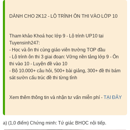
DÀNH CHO 2K12 - LỘ TRÌNH ÔN THI VÀO LỚP 10
Tham khảo Khoá học lớp 9 - Lộ trình UP10 tại
Tuyensinh247:
- Học và ôn thi cùng giáo viên trường TOP đầu
- Lộ trình ôn thi 3 giai đoạn: Vững nền tảng lớp 9 - Ôn
thi vào 10 - Luyện đề vào 10
- Bộ 10.000+ câu hỏi, 500+ bài giảng, 300+ đề thi bám
sát sườn cấu trúc đề thi từng tỉnh
Xem thêm thông tin và nhận tư vấn miễn phí -
TẠI ĐÂY
a) (1,0 điểm) Chứng minh: Tứ giác BHỌC nội tiếp.