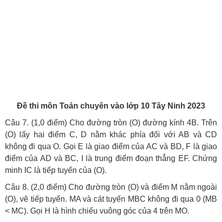
Đề thi môn Toán chuyên vào lớp 10 Tây Ninh 2023
Câu 7. (1,0 điểm) Cho đường tròn (O) đường kính 4B. Trên
(O) lấy hai điểm C, D nằm khác phía đối với AB và CD
không đi qua O. Gọi E là giao điểm của AC và BD, F là giao
điểm của AD và BC, I là trung điểm đoạn thẳng EF. Chứng
minh IC là tiếp tuyến của (O).
Câu 8. (2,0 điểm) Cho đường tròn (O) và điểm M nằm ngoài
(O), vẽ tiếp tuyển. MA và cát tuyến MBC không đi qua 0 (MB
< MC). Gọi H là hình chiếu vuông góc của 4 trên MO.