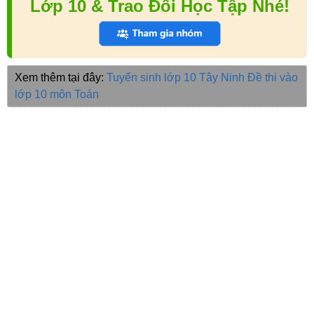
Lớp 10 & Trao Đổi Học Tập Nhé!
Xem thêm tại đây:
Tuyển sinh lớp 10 Tây Ninh
Đề thi vào
lớp 10 môn Toán