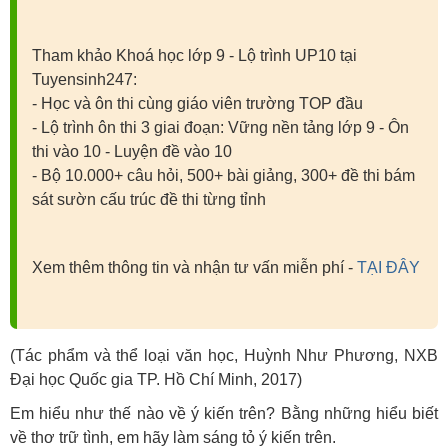
Tham khảo Khoá học lớp 9 - Lộ trình UP10 tại
Tuyensinh247:
- Học và ôn thi cùng giáo viên trường TOP đầu
- Lộ trình ôn thi 3 giai đoạn: Vững nền tảng lớp 9 - Ôn
thi vào 10 - Luyện đề vào 10
- Bộ 10.000+ câu hỏi, 500+ bài giảng, 300+ đề thi bám
sát sườn cấu trúc đề thi từng tỉnh
Xem thêm thông tin và nhận tư vấn miễn phí -
TẠI ĐÂY
(Tác phẩm và thể loại văn học, Huỳnh Như Phương, NXB
Đại học Quốc gia TP. Hồ Chí Minh, 2017)
Em hiểu như thế nào về ý kiến trên? Bằng những hiểu biết
về thơ trữ tình, em hãy làm sáng tỏ ý kiến trên.