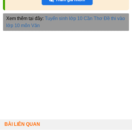
Xem thêm tại đây:
Tuyển sinh lớp 10 Cần Thơ
Đề thi vào
lớp 10 môn Văn
BÀI LIÊN QUAN