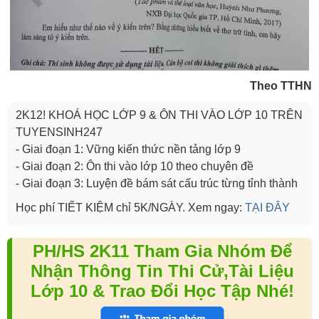
Theo TTHN
2K12! KHOÁ HỌC LỚP 9 & ÔN THI VÀO LỚP 10 TRÊN
TUYENSINH247
- Giai đoạn 1: Vững kiến thức nền tảng lớp 9
- Giai đoạn 2: Ôn thi vào lớp 10 theo chuyên đề
- Giai đoạn 3: Luyện đề bám sát cấu trúc từng tỉnh thành
Học phí TIẾT KIỆM chỉ 5K/NGÀY. Xem ngay:
TẠI ĐÂY
PH/HS 2K11 Tham Gia Nhóm Để
Nhận Thông Tin Thi Cử,Tài Liệu
Lớp 10 & Trao Đổi Học Tập Nhé!