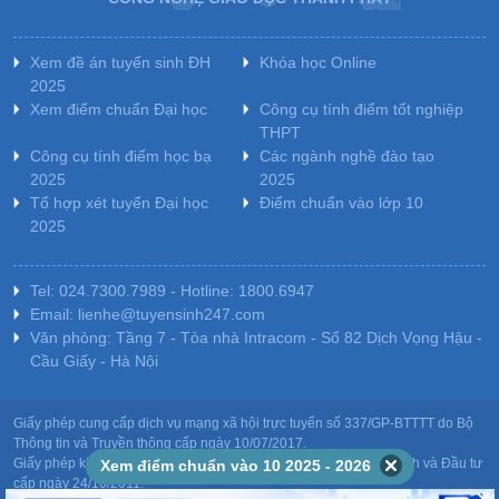
Xem đề án tuyển sinh ĐH
Khóa học Online
2025
Xem điểm chuẩn Đại học
Công cụ tính điểm tốt nghiệp
THPT
Công cụ tính điểm học bạ
Các ngành nghề đào tạo
2025
2025
Tổ hợp xét tuyển Đại học
Điểm chuẩn vào lớp 10
2025
Tel: 024.7300.7989 - Hotline: 1800.6947
Email: lienhe@tuyensinh247.com
Văn phòng: Tầng 7 - Tòa nhà Intracom - Số 82 Dịch Vọng Hậu -
Cầu Giấy - Hà Nội
Giấy phép cung cấp dịch vụ mạng xã hội trực tuyến số 337/GP-BTTTT do Bộ
Thông tin và Truyền thông cấp ngày 10/07/2017.
Giấy phép kinh doanh giáo dục: MST-0106478082 do Sở Kế hoạch và Đầu tư
Xem điểm chuẩn vào 10 2025 - 2026
cấp ngày 24/10/2011.