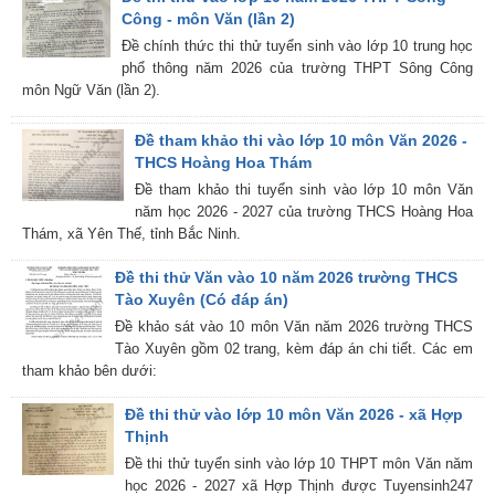
Công - môn Văn (lần 2)
Đề chính thức thi thử tuyển sinh vào lớp 10 trung học
phổ thông năm 2026 của trường THPT Sông Công
môn Ngữ Văn (lần 2).
Đề tham khảo thi vào lớp 10 môn Văn 2026 -
THCS Hoàng Hoa Thám
Đề tham khảo thi tuyển sinh vào lớp 10 môn Văn
năm học 2026 - 2027 của trường THCS Hoàng Hoa
Thám, xã Yên Thế, tỉnh Bắc Ninh.
Đề thi thử Văn vào 10 năm 2026 trường THCS
Tào Xuyên (Có đáp án)
Đề khảo sát vào 10 môn Văn năm 2026 trường THCS
Tào Xuyên gồm 02 trang, kèm đáp án chi tiết. Các em
tham khảo bên dưới:
Đề thi thử vào lớp 10 môn Văn 2026 - xã Hợp
Thịnh
Đề thi thử tuyển sinh vào lớp 10 THPT môn Văn năm
học 2026 - 2027 xã Hợp Thịnh được Tuyensinh247