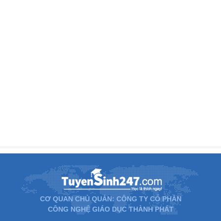
CƠ QUAN CHỦ QUẢN: CÔNG TY CỔ PHẦN
CÔNG NGHỆ GIÁO DỤC THÀNH PHÁT