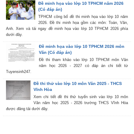
Đề minh họa vào lớp 10 TPHCM năm 2026
(Có đáp án)
TPHCM công bố đề thi minh họa vào lớp 10 năm
2026. Đề thi minh họa gồm các môn: Toán, Văn,
Anh. Xem và tải ngay đề minh họa vào lớp 10 TPHCM 2026 phía
dưới đây.
Đề minh họa vào lớp 10 TPHCM 2026 môn
Văn (Có đáp án)
Đề thi tham khảo vào lớp 10 TPHCM môn Văn
năm học 2026 - 2027 có đáp án chi tiết từ
Tuyensinh247.
Đề thi thử vào lớp 10 môn Văn 2025 - THCS
Vĩnh Hòa
Xem chi tiết đề thi thử tuyển sinh vào lớp 10 môn
Văn năm học 2025 - 2026 trường THCS Vĩnh Hòa
được đăng tải dưới đây.