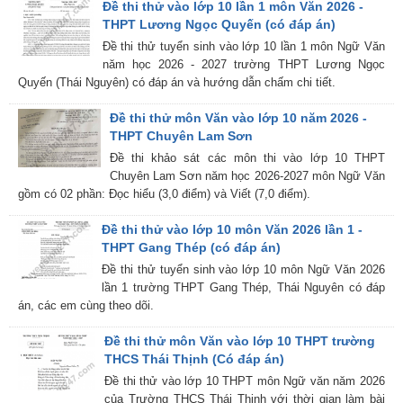
Đề thi thử vào lớp 10 lần 1 môn Văn 2026 -
THPT Lương Ngọc Quyến (có đáp án)
Đề thi thử tuyển sinh vào lớp 10 lần 1 môn Ngữ Văn
năm học 2026 - 2027 trường THPT Lương Ngọc
Quyến (Thái Nguyên) có đáp án và hướng dẫn chấm chi tiết.
Đề thi thử môn Văn vào lớp 10 năm 2026 -
THPT Chuyên Lam Sơn
Đề thi khảo sát các môn thi vào lớp 10 THPT
Chuyên Lam Sơn năm học 2026-2027 môn Ngữ Văn
gồm có 02 phần: Đọc hiểu (3,0 điểm) và Viết (7,0 điểm).
Đề thi thử vào lớp 10 môn Văn 2026 lần 1 -
THPT Gang Thép (có đáp án)
Đề thi thử tuyển sinh vào lớp 10 môn Ngữ Văn 2026
lần 1 trường THPT Gang Thép, Thái Nguyên có đáp
án, các em cùng theo dõi.
Đề thi thử môn Văn vào lớp 10 THPT trường
THCS Thái Thịnh (Có đáp án)
Đề thi thử vào lớp 10 THPT môn Ngữ văn năm 2026
của Trường THCS Thái Thịnh với thời gian làm bài