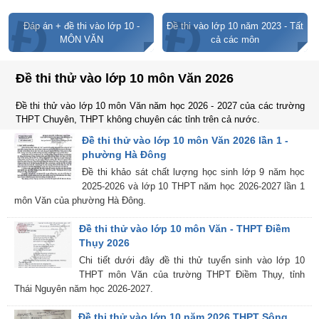
Đ
Đ
Đáp án + đề thi vào lớp 10 -
Đề thi vào lớp 10 năm 2023 - Tất
MÔN VĂN
cả các môn
Đề thi thử vào lớp 10 môn Văn 2026
Đề thi thử vào lớp 10 môn Văn năm học 2026 - 2027 của các trường
THPT Chuyên, THPT không chuyên các tỉnh trên cả nước.
Đề thi thử vào lớp 10 môn Văn 2026 lần 1 -
phường Hà Đông
Đề thi khảo sát chất lượng học sinh lớp 9 năm học
2025-2026 và lớp 10 THPT năm học 2026-2027 lần 1
môn Văn của phường Hà Đông.
Đề thi thử vào lớp 10 môn Văn - THPT Điềm
Thụy 2026
Chi tiết dưới đây đề thi thử tuyển sinh vào lớp 10
THPT môn Văn của trường THPT Điềm Thụy, tỉnh
Thái Nguyên năm học 2026-2027.
Đề thi thử vào lớp 10 năm 2026 THPT Sông