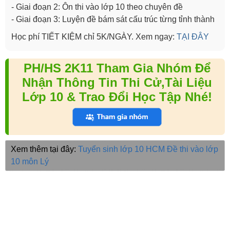
- Giai đoạn 2: Ôn thi vào lớp 10 theo chuyên đề
- Giai đoạn 3: Luyện đề bám sát cấu trúc từng tỉnh thành
Học phí TIẾT KIỆM chỉ 5K/NGÀY. Xem ngay:
TẠI ĐÂY
PH/HS 2K11 Tham Gia Nhóm Để
Nhận Thông Tin Thi Cử,Tài Liệu
Lớp 10 & Trao Đổi Học Tập Nhé!
Xem thêm tại đây:
Tuyển sinh lớp 10 HCM
Đề thi vào lớp
10 môn Lý