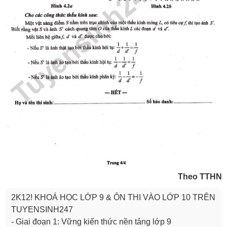
Theo TTHN
2K12! KHOÁ HỌC LỚP 9 & ÔN THI VÀO LỚP 10 TRÊN
TUYENSINH247
- Giai đoạn 1: Vững kiến thức nền tảng lớp 9