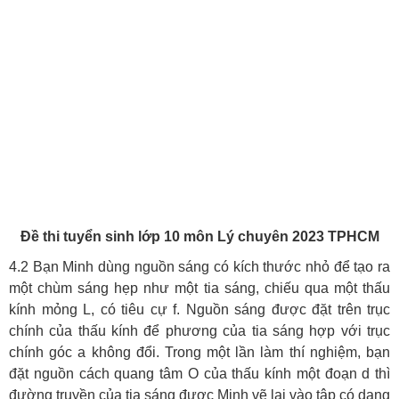
Đề thi tuyển sinh lớp 10 môn Lý chuyên 2023 TPHCM
4.2 Bạn Minh dùng nguồn sáng có kích thước nhỏ để tạo ra
một chùm sáng hẹp như một tia sáng, chiếu qua một thấu
kính mỏng L, có tiêu cự f. Nguồn sáng được đặt trên trục
chính của thấu kính để phương của tia sáng hợp với trục
chính góc a không đổi. Trong một lần làm thí nghiệm, bạn
đặt nguồn cách quang tâm O của thấu kính một đoạn d thì
đường truyền của tia sáng được Minh vẽ lại vào tập có dạng