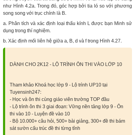
như Hình 4.2a. Trong đó, góc hợp bởi tia ló so với phương
song song với trục chính là B.
a. Phân tích và xác định loại thấu kính L được bạn Minh sử
dụng trong thí nghiệm.
b. Xác định mối liên hệ giữa a, B, d và f trong Hình 4.27.
DÀNH CHO 2K12 - LỘ TRÌNH ÔN THI VÀO LỚP 10
Tham khảo Khoá học lớp 9 - Lộ trình UP10 tại
Tuyensinh247:
- Học và ôn thi cùng giáo viên trường TOP đầu
- Lộ trình ôn thi 3 giai đoạn: Vững nền tảng lớp 9 - Ôn
thi vào 10 - Luyện đề vào 10
- Bộ 10.000+ câu hỏi, 500+ bài giảng, 300+ đề thi bám
sát sườn cấu trúc đề thi từng tỉnh