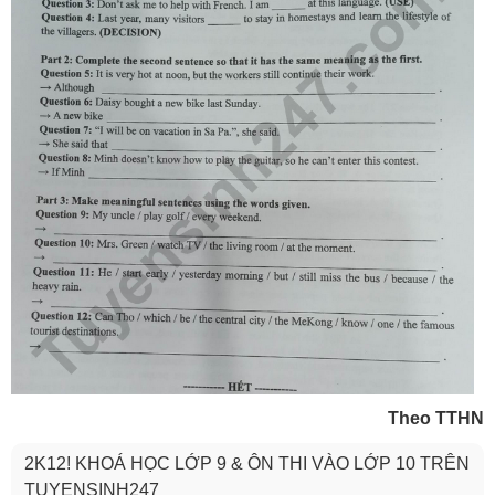
Theo TTHN
2K12! KHOÁ HỌC LỚP 9 & ÔN THI VÀO LỚP 10 TRÊN
TUYENSINH247