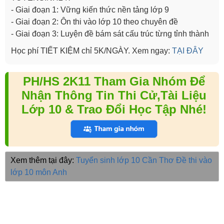
- Giai đoạn 1: Vững kiến thức nền tảng lớp 9
- Giai đoạn 2: Ôn thi vào lớp 10 theo chuyên đề
- Giai đoạn 3: Luyện đề bám sát cấu trúc từng tỉnh thành
Học phí TIẾT KIỆM chỉ 5K/NGÀY. Xem ngay:
TẠI ĐÂY
PH/HS 2K11 Tham Gia Nhóm Để
Nhận Thông Tin Thi Cử,Tài Liệu
Lớp 10 & Trao Đổi Học Tập Nhé!
Xem thêm tại đây:
Tuyển sinh lớp 10 Cần Thơ
Đề thi vào
lớp 10 môn Anh