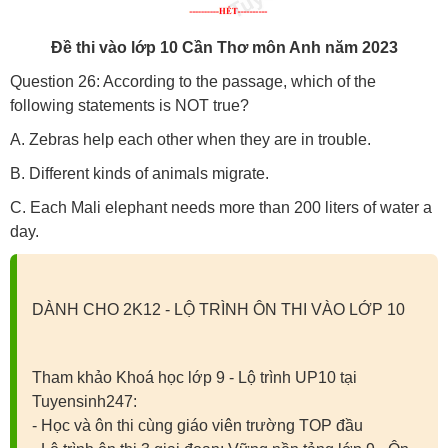
Đề thi vào lớp 10 Cần Thơ môn Anh năm 2023
Question 26: According to the passage, which of the
following statements is NOT true?
A. Zebras help each other when they are in trouble.
B. Different kinds of animals migrate.
C. Each Mali elephant needs more than 200 liters of water a
day.
DÀNH CHO 2K12 - LỘ TRÌNH ÔN THI VÀO LỚP 10
Tham khảo Khoá học lớp 9 - Lộ trình UP10 tại
Tuyensinh247:
- Học và ôn thi cùng giáo viên trường TOP đầu