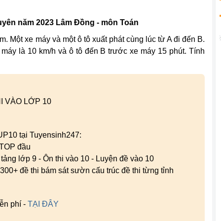
chuyên năm 2023 Lâm Đồng - môn Toán
. Một xe máy và một ô tô xuất phát cùng lúc từ A đi đến B.
e máy là 10 km/h và ô tô đến B trước xe máy 15 phút. Tính
I VÀO LỚP 10
 UP10 tại Tuyensinh247:
g TOP đầu
n tảng lớp 9 - Ôn thi vào 10 - Luyện đề vào 10
300+ đề thi bám sát sườn cấu trúc đề thi từng tỉnh
ễn phí -
TẠI ĐÂY