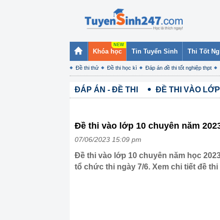
Khóa học
Tin Tuyển Sinh
Thi Tốt N
Đề thi thử
Đề thi học kì
Đáp án đề thi tốt nghiệp thpt
ĐÁP ÁN - ĐỀ THI
ĐỀ THI VÀO LỚP
Đề thi vào lớp 10 chuyên năm 20
07/06/2023 15:09 pm
Đề thi vào lớp 10 chuyên năm học 202
tổ chức thi ngày 7/6. Xem chi tiết đề thi