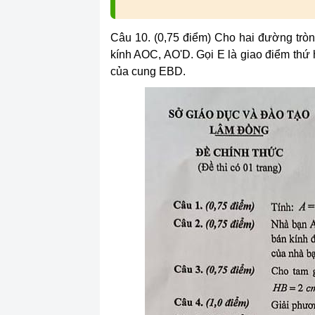
Câu 10. (0,75 điểm) Cho hai đường tròn 
kính AOC, AO'D. Gọi E là giao điểm thứ 
của cung EBD.