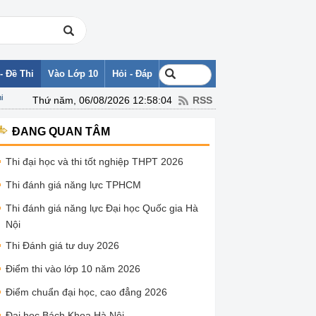
- Đề Thi
Vào Lớp 10
Hỏi - Đáp
i
Thứ năm, 06/08/2026 12:58:04
RSS
ĐANG QUAN TÂM
Thi đại học và thi tốt nghiệp THPT 2026
Thi đánh giá năng lực TPHCM
Thi đánh giá năng lực Đại học Quốc gia Hà
Nội
Thi Đánh giá tư duy 2026
Điểm thi vào lớp 10 năm 2026
Điểm chuẩn đại học, cao đẳng 2026
Đại học Bách Khoa Hà Nội