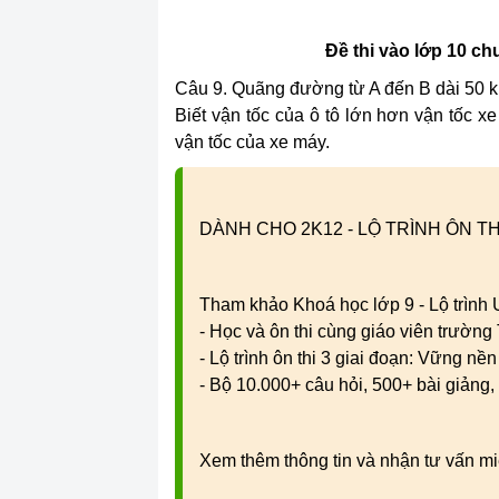
Đề thi vào lớp 10 
Câu 9. Quãng đường từ A đến B dài 50 km
Biết vận tốc của ô tô lớn hơn vận tốc x
vận tốc của xe máy.
DÀNH CHO 2K12 - LỘ TRÌNH ÔN TH
Tham khảo Khoá học lớp 9 - Lộ trình
- Học và ôn thi cùng giáo viên trườn
- Lộ trình ôn thi 3 giai đoạn: Vững nề
- Bộ 10.000+ câu hỏi, 500+ bài giảng, 
Xem thêm thông tin và nhận tư vấn mi