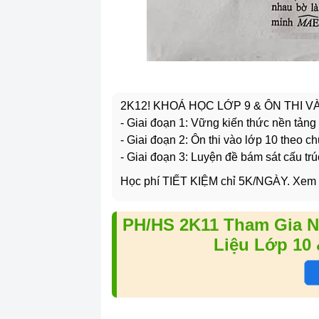
2K12! KHOÁ HỌC LỚP 9 & ÔN THI 
- Giai đoạn 1: Vững kiến thức nền tảng
- Giai đoạn 2: Ôn thi vào lớp 10 theo c
- Giai đoạn 3: Luyện đề bám sát cấu trú
Học phí TIẾT KIỆM chỉ 5K/NGÀY. Xem
PH/HS 2K11 Tham Gia N
Liệu Lớp 10 