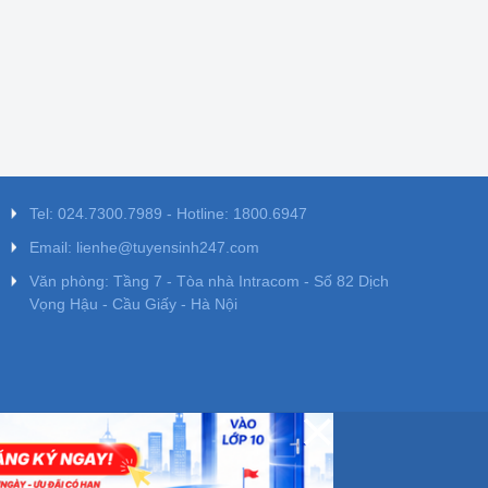
Tel: 024.7300.7989 - Hotline: 1800.6947
Email: lienhe@tuyensinh247.com
Văn phòng: Tầng 7 - Tòa nhà Intracom - Số 82 Dịch
Vọng Hậu - Cầu Giấy - Hà Nội