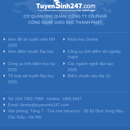
CƠ QUAN CHỦ QUẢN: CÔNG TY CỔ PHẦN
CÔNG NGHỆ GIÁO DỤC THÀNH PHÁT
Xem đề án tuyển sinh ĐH
Khóa học Online
2025
Xem điểm chuẩn Đại học
Công cụ tính điểm tốt nghiệp
THPT
Công cụ tính điểm học bạ
Các ngành nghề đào tạo
2025
2025
Tổ hợp xét tuyển Đại học
Điểm chuẩn vào lớp 10
2025
Tel: 024.7300.7989 - Hotline: 1800.6947
Email: lienhe@tuyensinh247.com
Văn phòng: Tầng 7 - Tòa nhà Intracom - Số 82 Dịch Vọng Hậu -
Cầu Giấy - Hà Nội