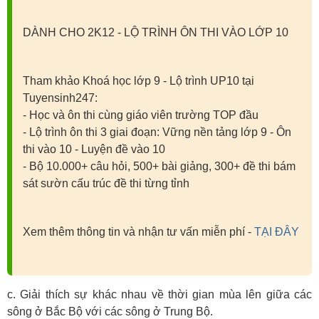
DÀNH CHO 2K12 - LỘ TRÌNH ÔN THI VÀO LỚP 10
Tham khảo Khoá học lớp 9 - Lộ trình UP10 tại
Tuyensinh247:
- Học và ôn thi cùng giáo viên trường TOP đầu
- Lộ trình ôn thi 3 giai đoạn: Vững nền tảng lớp 9 - Ôn
thi vào 10 - Luyện đề vào 10
- Bộ 10.000+ câu hỏi, 500+ bài giảng, 300+ đề thi bám
sát sườn cấu trúc đề thi từng tỉnh
Xem thêm thông tin và nhận tư vấn miễn phí -
TẠI ĐÂY
c. Giải thích sự khác nhau về thời gian mùa lên giữa các
sông ở Bắc Bộ với các sông ở Trung Bộ.