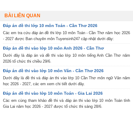
BÀI LIÊN QUAN
Đáp án đề thi lớp 10 môn Toán - Cần Thơ 2026
Các em tra cứu đáp án đề thi lớp 10 môn Toán - Cần Thơ năm học 2026
- 2027 được Ban chuyên môn Tuyensinh247 cập nhật dưới đây:
Đáp án đề thi vào lớp 10 môn Anh 2026 - Cần Thơ
Dưới đây là đáp án và đề thi vào lớp 10 môn tiếng Anh Cần Thơ năm
2026 tổ chức thi chiều 29/6.
Đáp án đề thi vào lớp 10 môn Văn - Cần Thơ 2026
Dưới đây là đề thi và đáp án thi vào lớp 10 Cần Thơ môn ngữ Văn năm
học 2026 - 2027, các em xem chi tiết dưới đây.
Đáp án đề thi vào lớp 10 môn Toán - Gia Lai 2026
Các em cùng tham khảo đề thi và đáp án thi vào lớp 10 môn Toán tỉnh
Gia Lai năm học 2026 - 2027 được tổ chức thi sáng 28/6.