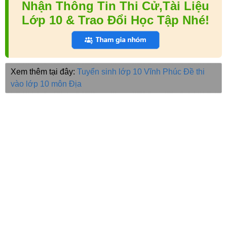
Nhận Thông Tin Thi Cử,Tài Liệu
Lớp 10 & Trao Đổi Học Tập Nhé!
Xem thêm tại đây:
Tuyển sinh lớp 10 Vĩnh Phúc
Đề thi
vào lớp 10 môn Địa