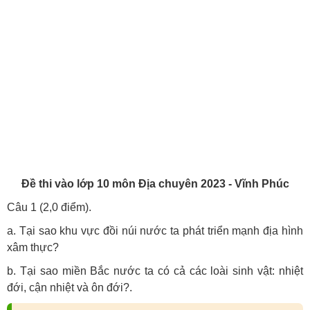
Đề thi vào lớp 10 môn Địa chuyên 2023 - Vĩnh Phúc
Câu 1 (2,0 điểm).
a. Tại sao khu vực đồi núi nước ta phát triển mạnh địa hình
xâm thực?
b. Tại sao miền Bắc nước ta có cả các loài sinh vật: nhiệt
đới, cận nhiệt và ôn đới?.