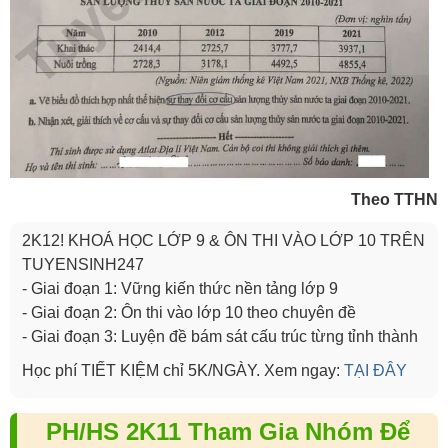
Theo TTHN
2K12! KHOÁ HỌC LỚP 9 & ÔN THI VÀO LỚP 10 TRÊN
TUYENSINH247
- Giai đoạn 1: Vững kiến thức nền tảng lớp 9
- Giai đoạn 2: Ôn thi vào lớp 10 theo chuyên đề
- Giai đoạn 3: Luyện đề bám sát cấu trúc từng tỉnh thành
Học phí TIẾT KIỆM chỉ 5K/NGÀY. Xem ngay:
TẠI ĐÂY
PH/HS 2K11 Tham Gia Nhóm Để