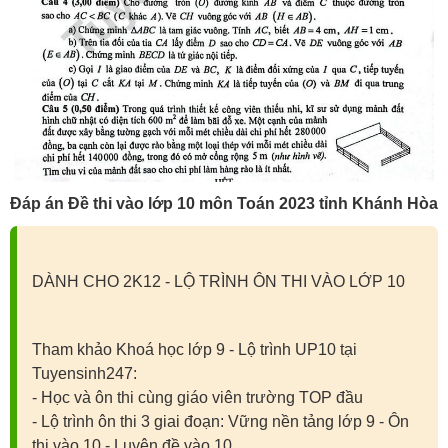
Đáp án Đề thi vào lớp 10 môn Toán 2023 tỉnh Khánh Hòa
DÀNH CHO 2K12 - LỘ TRÌNH ÔN THI VÀO LỚP 10
Tham khảo Khoá học lớp 9 - Lộ trình UP10 tại
Tuyensinh247:
- Học và ôn thi cùng giáo viên trường TOP đầu
- Lộ trình ôn thi 3 giai đoạn: Vững nền tảng lớp 9 - Ôn
thi vào 10 - Luyện đề vào 10