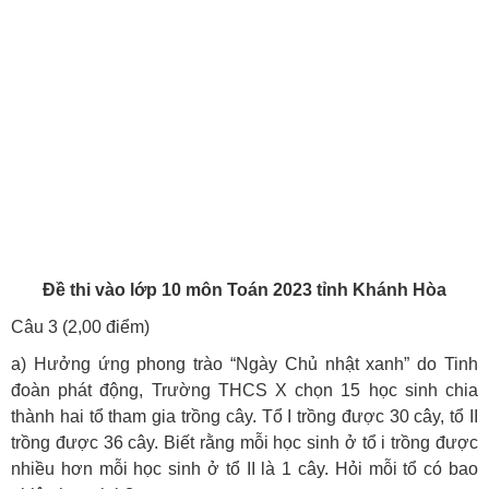
Đề thi vào lớp 10 môn Toán 2023 tỉnh Khánh Hòa
Câu 3 (2,00 điểm)
a) Hưởng ứng phong trào “Ngày Chủ nhật xanh” do Tinh
đoàn phát động, Trường THCS X chọn 15 học sinh chia
thành hai tổ tham gia trồng cây. Tổ I trồng được 30 cây, tổ II
trồng được 36 cây. Biết rằng mỗi học sinh ở tổ i trồng được
nhiều hơn mỗi học sinh ở tổ II là 1 cây. Hỏi mỗi tổ có bao