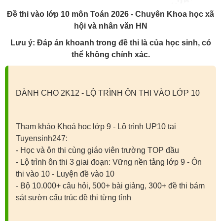
Đề thi vào lớp 10 môn Toán 2026 - Chuyên Khoa học xã
hội và nhân văn HN
Lưu ý: Đáp án khoanh trong đề thi là của học sinh, có
thể không chính xác.
DÀNH CHO 2K12 - LỘ TRÌNH ÔN THI VÀO LỚP 10
Tham khảo Khoá học lớp 9 - Lộ trình UP10 tại
Tuyensinh247:
- Học và ôn thi cùng giáo viên trường TOP đầu
- Lộ trình ôn thi 3 giai đoạn: Vững nền tảng lớp 9 - Ôn
thi vào 10 - Luyện đề vào 10
- Bộ 10.000+ câu hỏi, 500+ bài giảng, 300+ đề thi bám
sát sườn cấu trúc đề thi từng tỉnh