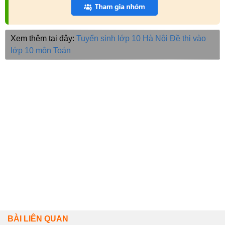
Xem thêm tại đây:
Tuyển sinh lớp 10 Hà Nội
Đề thi vào
lớp 10 môn Toán
BÀI LIÊN QUAN