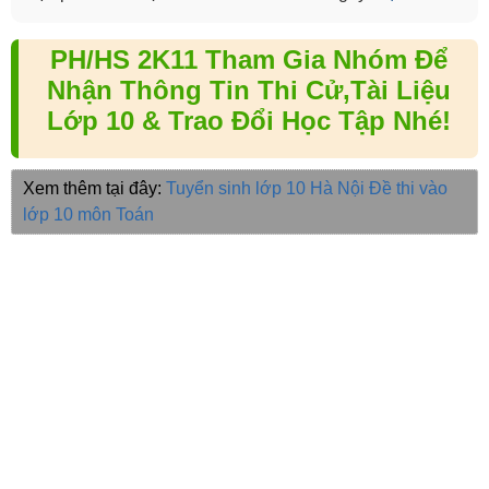
PH/HS 2K11 Tham Gia Nhóm Để
Nhận Thông Tin Thi Cử,Tài Liệu
Lớp 10 & Trao Đổi Học Tập Nhé!
Xem thêm tại đây:
Tuyển sinh lớp 10 Hà Nội
Đề thi vào
lớp 10 môn Toán