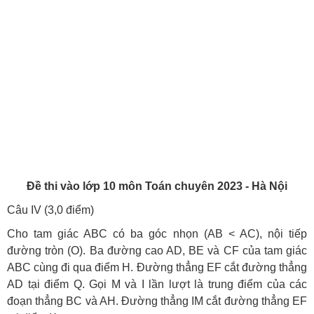
Đề thi vào lớp 10 môn Toán chuyên 2023 - Hà Nội
Câu IV (3,0 điểm)
Cho tam giác ABC có ba góc nhọn (AB < AC), nội tiếp
đường tròn (O). Ba đường cao AD, BE và CF của tam giác
ABC cùng đi qua điểm H. Đường thẳng EF cắt đường thẳng
AD tại điểm Q. Gọi M và I lần lượt là trung điểm của các
đoạn thẳng BC và AH. Đường thẳng IM cắt đường thẳng EF