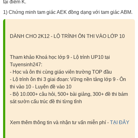
tại điểm K.
1) Chứng minh tam giác AEK đồng dạng với tam giác ABM.
DÀNH CHO 2K12 - LỘ TRÌNH ÔN THI VÀO LỚP 10
Tham khảo Khoá học lớp 9 - Lộ trình UP10 tại
Tuyensinh247:
- Học và ôn thi cùng giáo viên trường TOP đầu
- Lộ trình ôn thi 3 giai đoạn: Vững nền tảng lớp 9 - Ôn
thi vào 10 - Luyện đề vào 10
- Bộ 10.000+ câu hỏi, 500+ bài giảng, 300+ đề thi bám
sát sườn cấu trúc đề thi từng tỉnh
Xem thêm thông tin và nhận tư vấn miễn phí -
TẠI ĐÂY