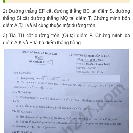
2) Đường thẳng EF cắt đường thẳng BC tại điểm S, đường
thẳng SI cắt đường thẳng MQ tại điểm T. Chứng minh bốn
điểm A,T,H và M cùng thuộc một đường tròn.
3) Tia TH cắt đường tròn (O) tại điểm P. Chứng minh ba
điểm A,K và P là ba điểm thắng hàng.