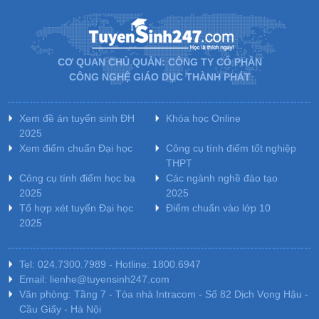
CƠ QUAN CHỦ QUẢN: CÔNG TY CỔ PHẦN
CÔNG NGHỆ GIÁO DỤC THÀNH PHÁT
Xem đề án tuyển sinh ĐH
Khóa học Online
2025
Xem điểm chuẩn Đại học
Công cụ tính điểm tốt nghiệp
THPT
Công cụ tính điểm học bạ
Các ngành nghề đào tạo
2025
2025
Tổ hợp xét tuyển Đại học
Điểm chuẩn vào lớp 10
2025
Tel: 024.7300.7989 - Hotline: 1800.6947
Email: lienhe@tuyensinh247.com
Văn phòng: Tầng 7 - Tòa nhà Intracom - Số 82 Dịch Vọng Hậu -
Cầu Giấy - Hà Nội