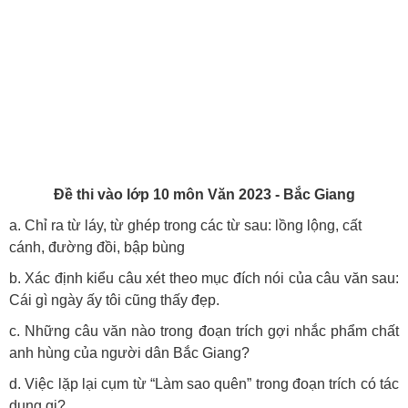
Đề thi vào lớp 10 môn Văn 2023 - Bắc Giang
a. Chỉ ra từ láy, từ ghép trong các từ sau: lồng lộng, cất
cánh, đường đồi, bập bùng
b. Xác định kiểu câu xét theo mục đích nói của câu văn sau:
Cái gì ngày ấy tôi cũng thấy đẹp.
c. Những câu văn nào trong đoạn trích gợi nhắc phẩm chất
anh hùng của người dân Bắc Giang?
d. Việc lặp lại cụm từ “Làm sao quên” trong đoạn trích có tác
dụng gi?