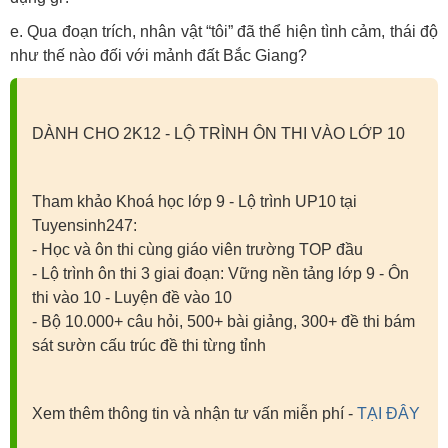
e. Qua đoạn trích, nhân vật “tôi” đã thể hiện tình cảm, thái độ
như thế nào đối với mảnh đất Bắc Giang?
DÀNH CHO 2K12 - LỘ TRÌNH ÔN THI VÀO LỚP 10
Tham khảo Khoá học lớp 9 - Lộ trình UP10 tại
Tuyensinh247:
- Học và ôn thi cùng giáo viên trường TOP đầu
- Lộ trình ôn thi 3 giai đoạn: Vững nền tảng lớp 9 - Ôn
thi vào 10 - Luyện đề vào 10
- Bộ 10.000+ câu hỏi, 500+ bài giảng, 300+ đề thi bám
sát sườn cấu trúc đề thi từng tỉnh
Xem thêm thông tin và nhận tư vấn miễn phí -
TẠI ĐÂY