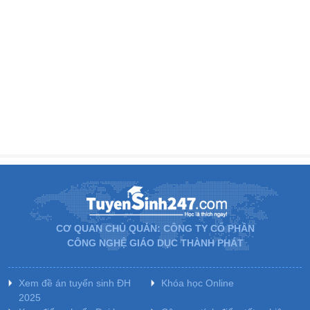
CƠ QUAN CHỦ QUẢN: CÔNG TY CỔ PHẦN
CÔNG NGHỆ GIÁO DỤC THÀNH PHÁT
Xem đề án tuyển sinh ĐH
Khóa học Online
2025