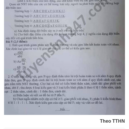
Theo TTHN