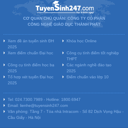
CƠ QUAN CHỦ QUẢN: CÔNG TY CỔ PHẦN
CÔNG NGHỆ GIÁO DỤC THÀNH PHÁT
Xem đề án tuyển sinh ĐH
Khóa học Online
2025
Xem điểm chuẩn Đại học
Công cụ tính điểm tốt nghiệp
THPT
Công cụ tính điểm học bạ
Các ngành nghề đào tạo
2025
2025
Tổ hợp xét tuyển Đại học
Điểm chuẩn vào lớp 10
2025
Tel: 024.7300.7989 - Hotline: 1800.6947
Email: lienhe@tuyensinh247.com
Văn phòng: Tầng 7 - Tòa nhà Intracom - Số 82 Dịch Vọng Hậu -
Cầu Giấy - Hà Nội