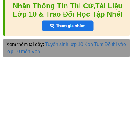
Nhận Thông Tin Thi Cử,Tài Liệu
Lớp 10 & Trao Đổi Học Tập Nhé!
Xem thêm tại đây:
Tuyển sinh lớp 10 Kon Tum
Đề thi vào
lớp 10 môn Văn