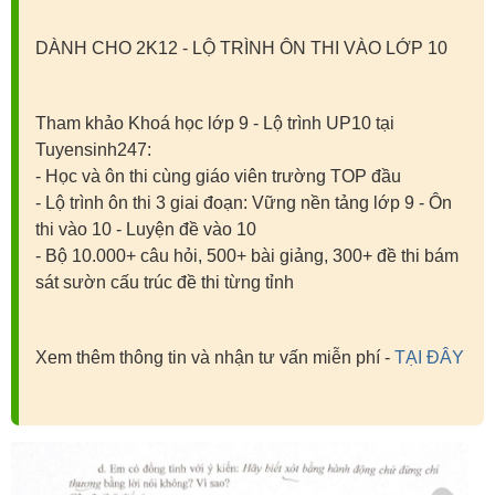
DÀNH CHO 2K12 - LỘ TRÌNH ÔN THI VÀO LỚP 10
Tham khảo Khoá học lớp 9 - Lộ trình UP10 tại
Tuyensinh247:
- Học và ôn thi cùng giáo viên trường TOP đầu
- Lộ trình ôn thi 3 giai đoạn: Vững nền tảng lớp 9 - Ôn
thi vào 10 - Luyện đề vào 10
- Bộ 10.000+ câu hỏi, 500+ bài giảng, 300+ đề thi bám
sát sườn cấu trúc đề thi từng tỉnh
Xem thêm thông tin và nhận tư vấn miễn phí -
TẠI ĐÂY