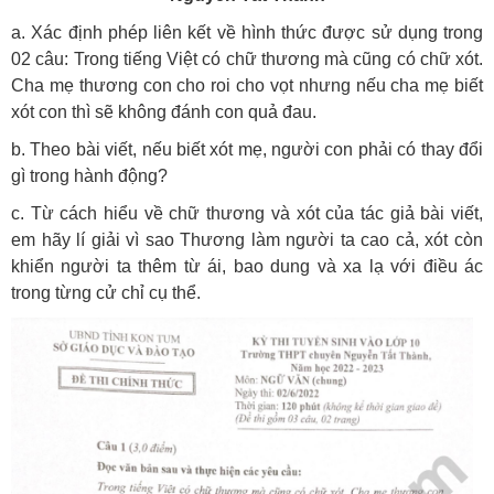
a. Xác định phép liên kết về hình thức được sử dụng trong
02 câu: Trong tiếng Việt có chữ thương mà cũng có chữ xót.
Cha mẹ thương con cho roi cho vọt nhưng nếu cha mẹ biết
xót con thì sẽ không đánh con quả đau.
b. Theo bài viết, nếu biết xót mẹ, người con phải có thay đổi
gì trong hành động?
c. Từ cách hiểu về chữ thương và xót của tác giả bài viết,
em hãy lí giải vì sao Thương làm người ta cao cả, xót còn
khiển người ta thêm từ ái, bao dung và xa lạ với điều ác
trong từng cử chỉ cụ thể.